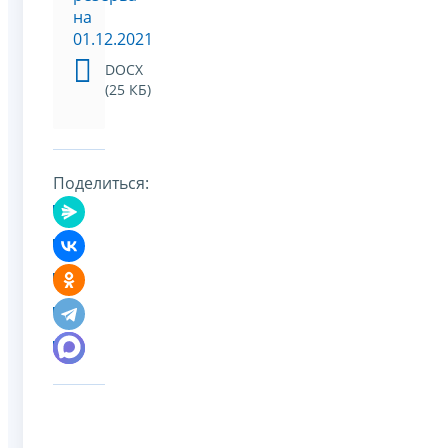
на
01.12.2021
DOCX
(25 КБ)
Поделиться: