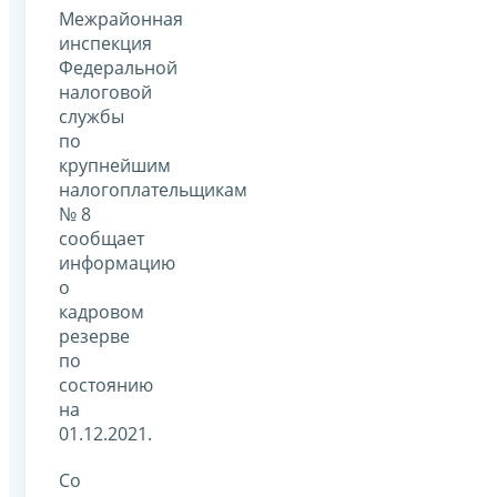
Межрайонная
инспекция
Федеральной
налоговой
службы
по
крупнейшим
налогоплательщикам
№ 8
сообщает
информацию
о
кадровом
резерве
по
состоянию
на
01.12.2021.
Со