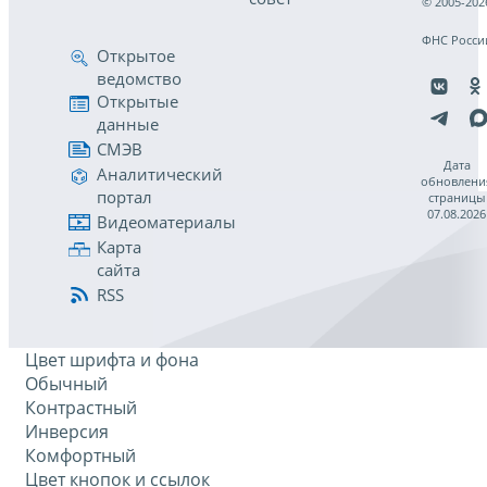
© 2005-202
ФНС Росси
Открытое
ведомство
Открытые
данные
СМЭВ
Дата
Аналитический
обновлени
портал
страницы
07.08.2026
Видеоматериалы
Карта
сайта
RSS
Цвет шрифта и фона
Обычный
Контрастный
Инверсия
Комфортный
Цвет кнопок и ссылок