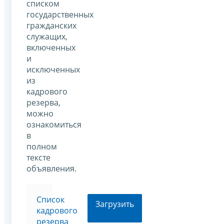
списком
государственных
гражданских
служащих,
включенных
и
исключенных
из
кадрового
резерва,
можно
ознакомиться
в
полном
тексте
объявления.
Список
Загрузить
кадрового
резерва