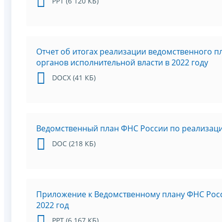
PPT (6 120 КБ)
Отчет об итогах реализации ведомственного 
органов исполнительной власти в 2022 году
DOCX (41 КБ)
Ведомственный план ФНС России по реализаци
DOC (218 КБ)
Приложение к Ведомственному плану ФНС Росс
2022 год
PPT (6 167 КБ)