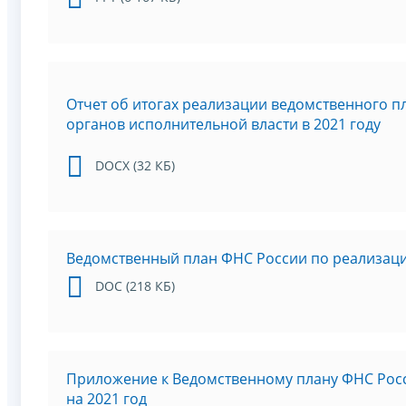
Отчет об итогах реализации ведомственного 
органов исполнительной власти в 2021 году
DOCX (32 КБ)
Ведомственный план ФНС России по реализаци
DOC (218 КБ)
Приложение к Ведомственному плану ФНС Росс
на 2021 год