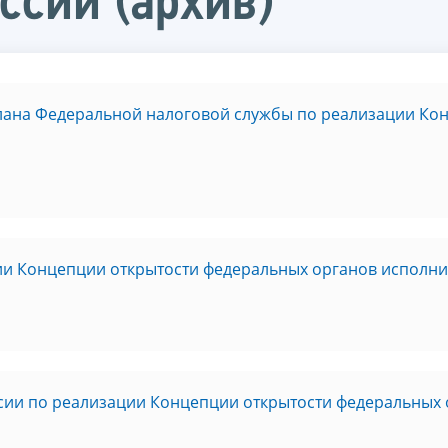
ссии (архив)
плана Федеральной налоговой службы по реализации Ко
и Концепции открытости федеральных органов исполнит
ии по реализации Концепции открытости федеральных 