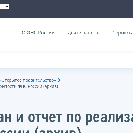
О ФНС России
Деятельность
Сервисы 
 «Открытое правительство»
рытости ФНС России (архив)
н и отчет по реали