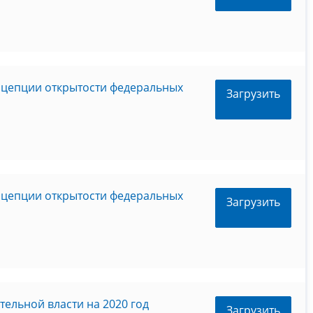
нцепции открытости федеральных
Загрузить
нцепции открытости федеральных
Загрузить
ельной власти на 2020 год
Загрузить