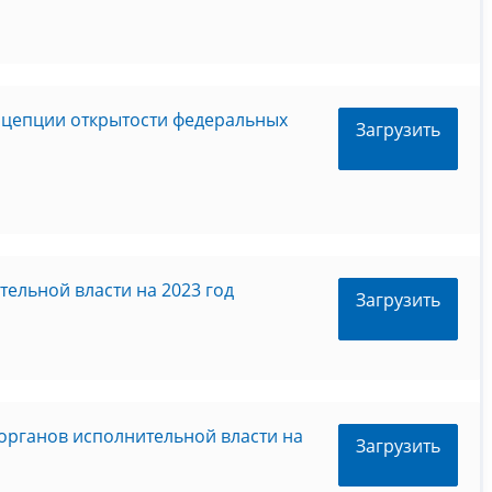
нцепции открытости федеральных
Загрузить
ельной власти на 2023 год
Загрузить
органов исполнительной власти на
Загрузить