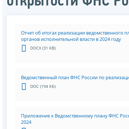
открытости ФНС Ро
Отчет об итогах реализации ведомственного 
органов исполнительной власти в 2024 году
DOCX (31 KB)
Ведомственный план ФНС России по реализаци
DOC (194 КБ)
Приложение к Ведомственному плану ФНС Росс
2024