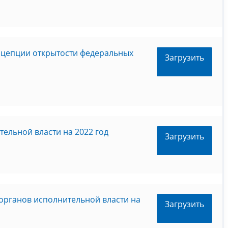
нцепции открытости федеральных
Загрузить
ельной власти на 2022 год
Загрузить
органов исполнительной власти на
Загрузить