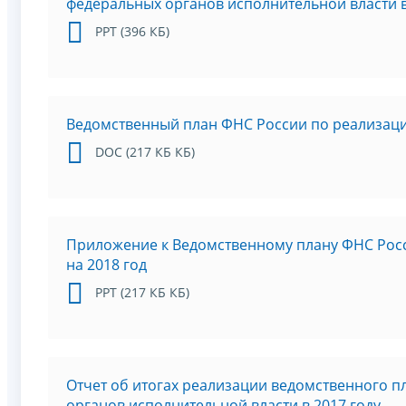
федеральных органов исполнительной власти в
PPT (396 КБ)
Ведомственный план ФНС России по реализаци
DOC (217 КБ КБ)
Приложение к Ведомственному плану ФНС Росс
на 2018 год
PPT (217 КБ КБ)
Отчет об итогах реализации ведомственного 
органов исполнительной власти в 2017 году