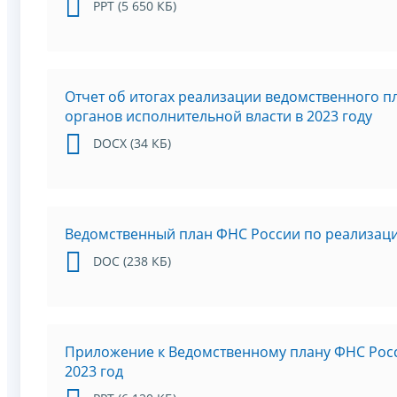
PPT (5 650 КБ)
Отчет об итогах реализации ведомственного 
органов исполнительной власти в 2023 году
DOCX (34 КБ)
Ведомственный план ФНС России по реализаци
DOC (238 КБ)
Приложение к Ведомственному плану ФНС Росс
2023 год