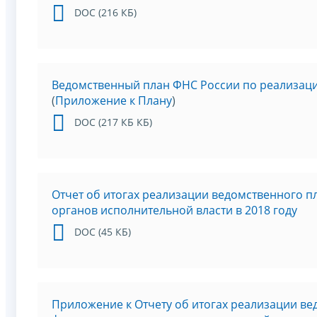
DOC (216 КБ)
Ведомственный план ФНС России по реализаци
(
Приложение к Плану
)
DOC (217 КБ КБ)
Отчет об итогах реализации ведомственного 
органов исполнительной власти в 2018 году
DOC (45 КБ)
Приложение к Отчету об итогах реализации в