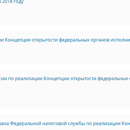
 2018 году
и Концепции открытости федеральных органов исполнит
ии по реализации Концепции открытости федеральных 
плана Федеральной налоговой службы по реализации Ко