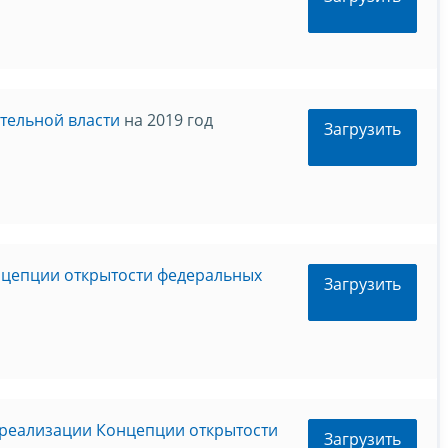
тельной власти
на 2019 год
Загрузить
нцепции открытости федеральных
Загрузить
 реализации Концепции открытости
Загрузить