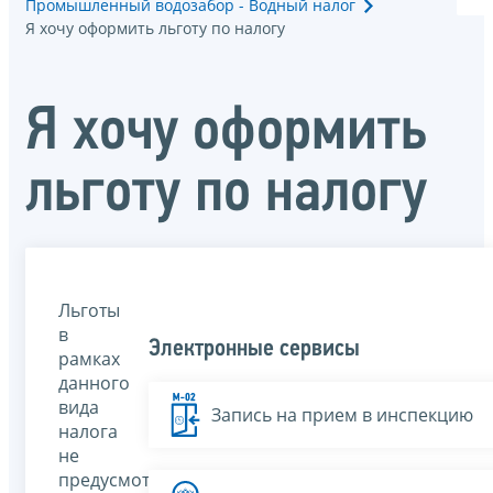
Промышленный водозабор - Водный налог
Я хочу оформить льготу по налогу
Я хочу оформить
льготу по налогу
Льготы
в
Электронные сервисы
рамках
данного
вида
Запись на прием в инспекцию
налога
не
предусмотрены.