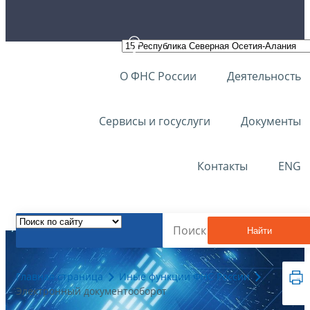
О ФНС России
Деятельность
Сервисы и госуслуги
Документы
Контакты
ENG
Найти
Главная страница
Иные функции ФНС России
Электронный документооборот