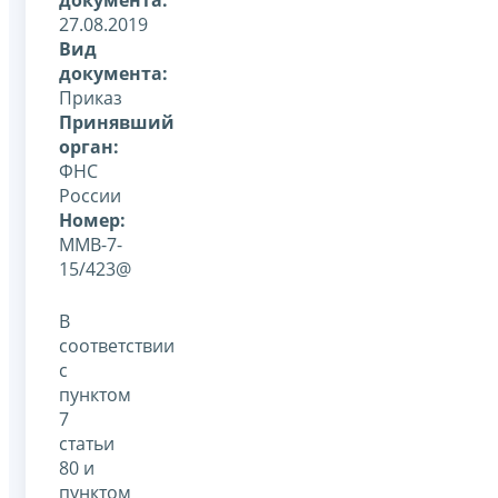
27.08.2019
Вид
документа:
Приказ
Принявший
орган:
ФНС
России
Номер:
ММВ-7-
15/423@
В
соответствии
с
пунктом
7
статьи
80 и
пунктом