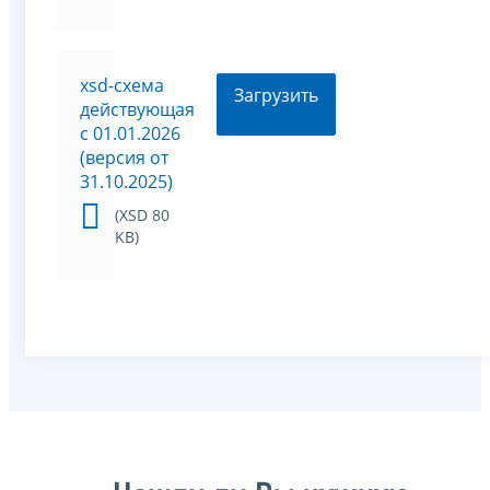
xsd-схема
Загрузить
действующая
с 01.01.2026
(версия от
31.10.2025)
(XSD 80
KB)