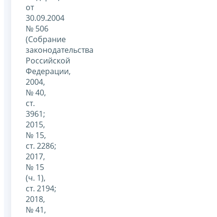
от
30.09.2004
№ 506
(Собрание
законодательства
Российской
Федерации,
2004,
№ 40,
ст.
3961;
2015,
№ 15,
ст. 2286;
2017,
№ 15
(ч. 1),
ст. 2194;
2018,
№ 41,