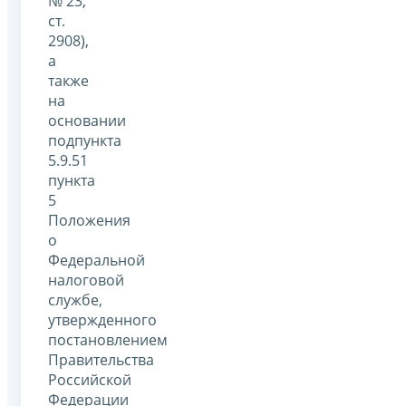
№ 23,
ст.
2908),
а
также
на
основании
подпункта
5.9.51
пункта
5
Положения
о
Федеральной
налоговой
службе,
утвержденного
постановлением
Правительства
Российской
Федерации