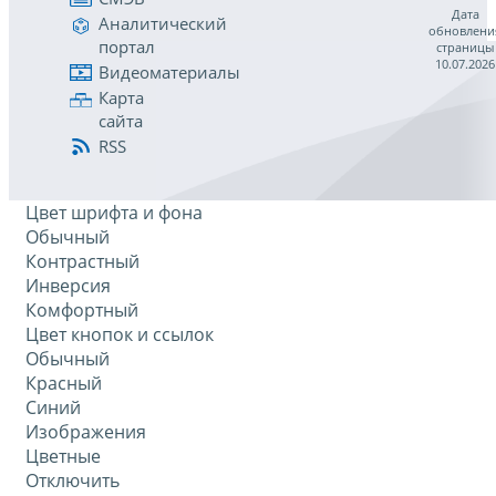
Дата
Аналитический
обновлени
портал
страницы
10.07.2026
Видеоматериалы
Карта
сайта
RSS
Цвет шрифта и фона
Обычный
Контрастный
Инверсия
Комфортный
Цвет кнопок и ссылок
Обычный
Красный
Синий
Изображения
Цветные
Отключить