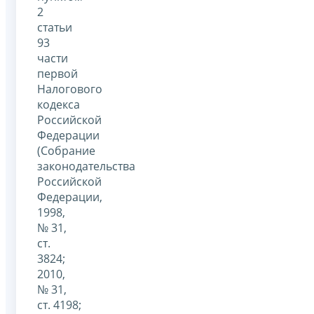
2
статьи
93
части
первой
Налогового
кодекса
Российской
Федерации
(Собрание
законодательства
Российской
Федерации,
1998,
№ 31,
ст.
3824;
2010,
№ 31,
ст. 4198;