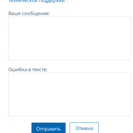
технической поддержки".
Ваше сообщение:
Ошибка в тексте:
Отмена
Отправить