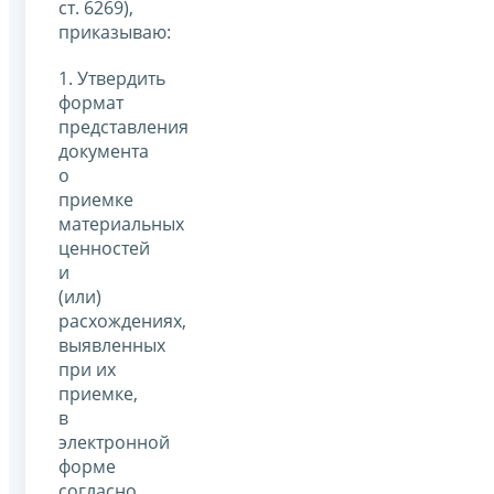
ст. 6269),
приказываю:
1. Утвердить
формат
представления
документа
о
приемке
материальных
ценностей
и
(или)
расхождениях,
выявленных
при их
приемке,
в
электронной
форме
согласно