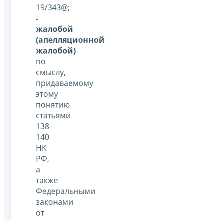
19/343@;
-
жалобой
(апелляционной
жалобой)
по
смыслу,
придаваемому
этому
понятию
статьями
138-
140
НК
РФ,
а
также
Федеральными
законами
от