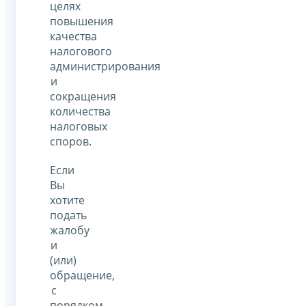
целях
повышения
качества
налогового
администрирования
и
сокращения
количества
налоговых
споров.
Если
Вы
хотите
подать
жалобу
и
(или)
обращение,
с
порядком