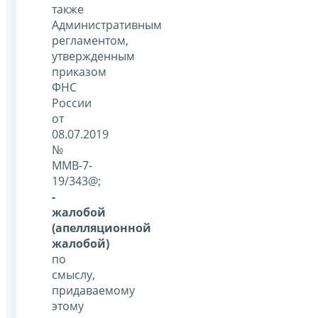
также
Административным
регламентом,
утвержденным
приказом
ФНС
России
от
08.07.2019
№
ММВ-7-
19/343@;
-
жалобой
(апелляционной
жалобой)
по
смыслу,
придаваемому
этому