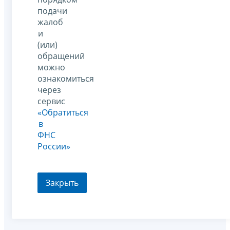
подачи
жалоб
и
(или)
обращений
можно
ознакомиться
через
сервис
«Обратиться
в
ФНС
России»
Закрыть