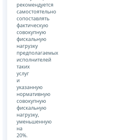
рекомендуется
самостоятельно
сопоставлять
фактическую
совокупную
фискальную
нагрузку
предполагаемых
исполнителей
таких
услуг
и
указанную
нормативную
совокупную
фискальную
нагрузку,
уменьшенную
на
20%.