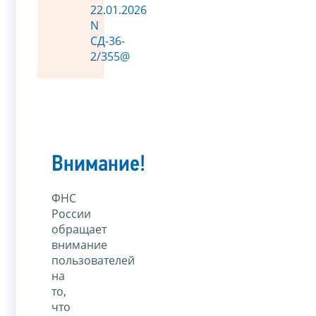
22.01.2026
N
СД-36-
2/355@
Внимание!
ФНС
России
обращает
внимание
пользователей
на
то,
что