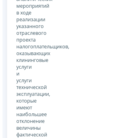
мероприятий
в ходе
реализации
указанного
отраслевого
проекта
налогоплательщиков,
оказывающих
клининговые
услуги
и
услуги
технической
эксплуатации,
которые
имеют
наибольшее
отклонение
величины
фактической