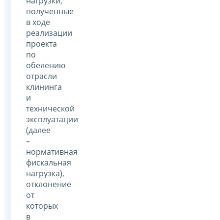
нагрузки,
полученные
в ходе
реализации
проекта
по
обелению
отрасли
клининга
и
технической
эксплуатации
(далее
–
нормативная
фискальная
нагрузка),
отклонение
от
которых
в