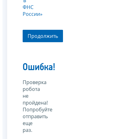
в
ФНС
России»
Продолжить
Ошибка!
Проверка
робота
не
пройдена!
Попробуйте
отправить
еще
раз.