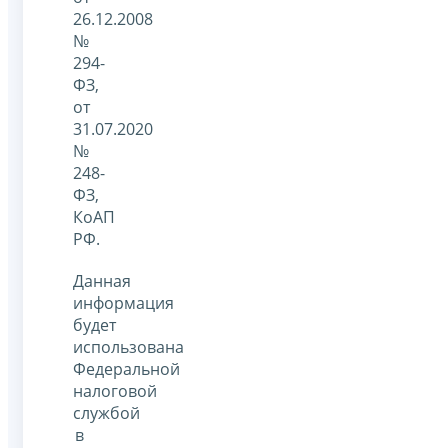
26.12.2008
№
294-
ФЗ,
от
31.07.2020
№
248-
ФЗ,
КоАП
РФ.
Данная
информация
будет
использована
Федеральной
налоговой
службой
в