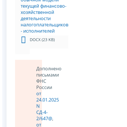
текущей финансово-
хозяйственной
деятельности
налогоплательщиков
- исполнителей
DOCX (23 KB)
Дополнено
письмами
ФНС
России
от
24.01.2025
N
СД-4-
2/647@
,
от