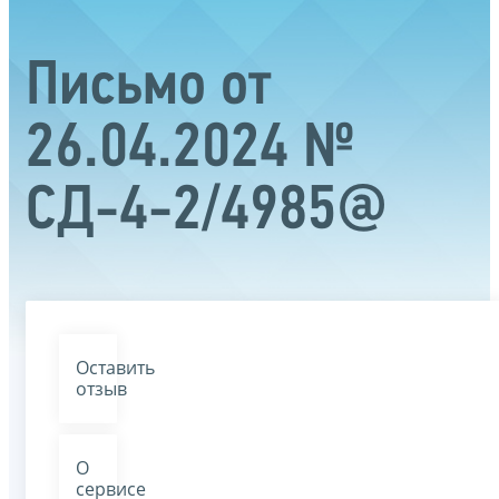
Письмо от
26.04.2024 №
СД-4-2/4985@
Оставить
отзыв
О
сервисе