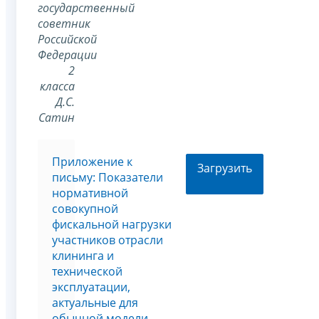
государственный
советник
Российской
Федерации
2
класса
Д.С.
Сатин
Приложение к
Загрузить
письму: Показатели
нормативной
совокупной
фискальной нагрузки
участников отрасли
клининга и
технической
эксплуатации,
актуальные для
обычной модели