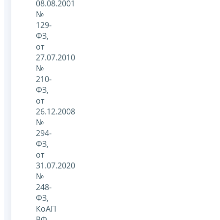
08.08.2001
№
129-
ФЗ,
от
27.07.2010
№
210-
ФЗ,
от
26.12.2008
№
294-
ФЗ,
от
31.07.2020
№
248-
ФЗ,
КоАП
РФ.