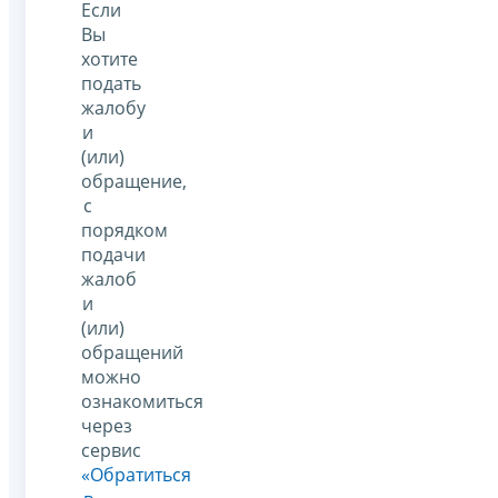
Если
Вы
хотите
подать
жалобу
и
(или)
обращение,
с
порядком
подачи
жалоб
и
(или)
обращений
можно
ознакомиться
через
сервис
«Обратиться