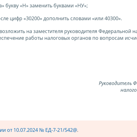
а» букву «Н» заменить буквами «НУ»;
осле цифр «30200» дополнить словами «или 40300».
 возложить на заместителя руководителя Федеральной н
спечение работы налоговых органов по вопросам исчи
Руководитель Ф
налого
и от 10.07.2024 № ЕД-7-21/542@
.