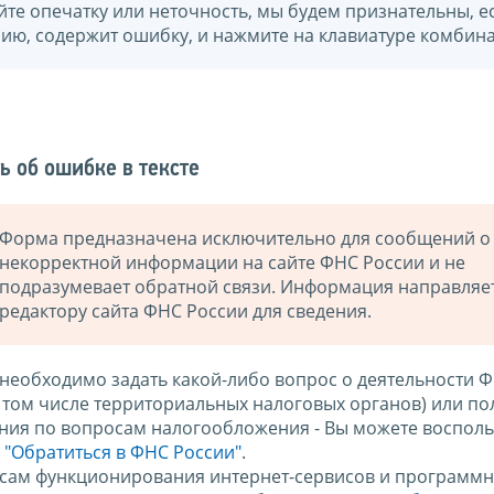
йте опечатку или неточность, мы будем признательны, е
нию, содержит ошибку, и нажмите на клавиатуре комбина
ь об ошибке в тексте
Форма предназначена исключительно для сообщений о
некорректной информации на сайте ФНС России и не
подразумевает обратной связи. Информация направляе
редактору сайта ФНС России для сведения.
 необходимо задать какой-либо вопрос о деятельности 
в том числе территориальных налоговых органов) или по
ния по вопросам налогообложения - Вы можете восполь
м
"Обратиться в ФНС России"
.
сам функционирования интернет-сервисов и программн