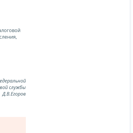
алоговой
сления,
едеральной
вой службы
Д.В.Егоров