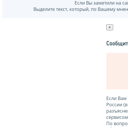
Если Вы заметили на са
Выделите текст, который, по Вашему мне
×
Сообщит
Если Вам
России (
разъясне
сервисо
По вопро