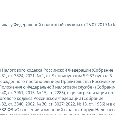
риказу Федеральной налоговой службы от 25.07.2019 № 
вой Налогового кодекса Российской Федерации (Собрание
 ст. 3824; 2021, № 1, ст. 9), подпунктом 5.9.37 пункта 5
вержденного постановлением Правительства Российско
 Положения о Федеральной налоговой службе» (Собрани
0, ст. 3961; 2015, № 15, ст. 2286), в целях реализации п
логового кодекса Российской Федерации (Собрание
ст. 3340; 2002, № 30, ст. 3027; 2022, № 13, ст. 1956) и в 
382-ФЗ «О внесении изменений в часть вторую Налогово