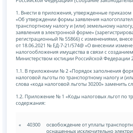
Российской Федерации» (Собрание законодательст
1. Внести в приложения, утвержденные приказо
«Об утверждении формы заявления налогоплател
транспортному налогу и (или) земельному налогу
заявления в электронной форме» (зарегистриров
регистрационный № 55866) с изменениями, вне
от 18.06.2021 № ЕД-7-21/574@ «О внесении изме
налогообложения имущества в связи с созданием
Министерством юстиции Российской Федерации 20
1.1. В приложении № 2 «Порядок заполнения фор
налоговой льготы по транспортному налогу и (или
слова «кода налоговой льготы 30200» заменить сл
1.2. Приложение № 1 «Коды налоговых льгот по 
содержания:
«
40300
освобождение от уплаты транспортн
оснащенных исключительно электри