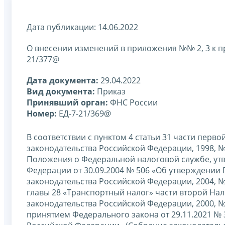
Дата публикации: 14.06.2022
О внесении изменений в приложения №№ 2, 3 к п
21/377@
Дата документа:
29.04.2022
Вид документа:
Приказ
Принявший орган:
ФНС России
Номер:
ЕД-7-21/369@
В соответствии с пунктом 4 статьи 31 части пер
законодательства Российской Федерации, 1998, № 31,
Положения о Федеральной налоговой службе, ут
Федерации от 30.09.2004 № 506 «Об утверждении
законодательства Российской Федерации, 2004, № 4
главы 28 «Транспортный налог» части второй На
законодательства Российской Федерации, 2000, № 32, 
принятием Федерального закона от 29.11.2021 № 