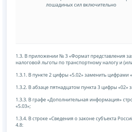
лошадиных сил включительно
1.3. В приложении № 3 «Формат представления з
налоговой льготы по транспортному налогу и (ил
1.3.1. В пункте 2 цифры «5.02» заменить цифрами «
1.3.2. В абзаце пятнадцатом пункта 3 цифры «02»
1.3.3. В графе «Дополнительная информация» стр
«5.03»;
1.3.4. В строке «Сведения о законе субъекта Ро
4.8: