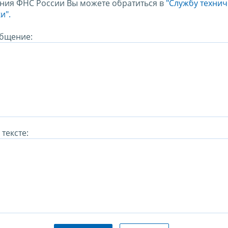
ния ФНС России Вы можете обратиться в
"Службу техни
и".
бщение:
тексте: