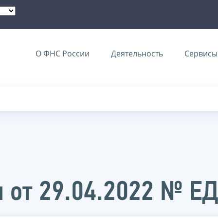
О ФНС России
Деятельность
Сервисы 
 от 29.04.2022 № Е