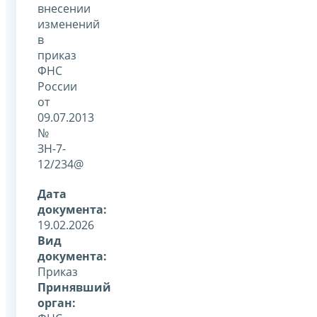
внесении
изменений
в
приказ
ФНС
России
от
09.07.2013
№
ЗН-7-
12/234@
Дата
документа:
19.02.2026
Вид
документа:
Приказ
Принявший
орган: