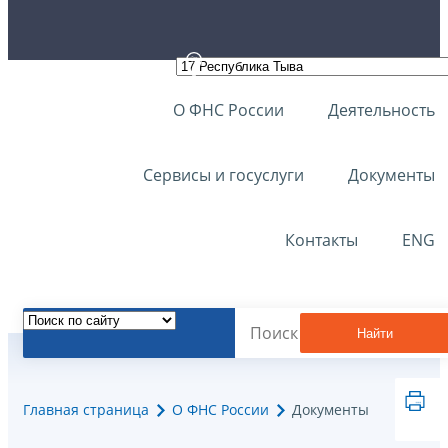
О ФНС России
Деятельность
Сервисы и госуслуги
Документы
Контакты
ENG
Найти
Главная страница
О ФНС России
Документы