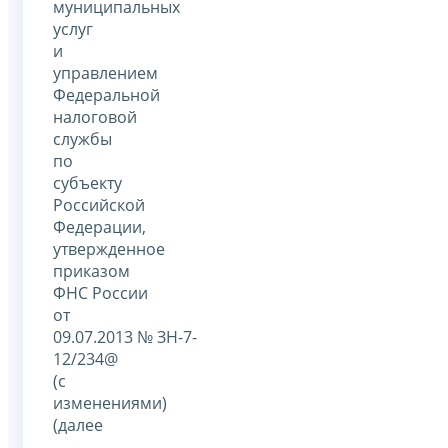
муниципальных
услуг
и
управлением
Федеральной
налоговой
службы
по
субъекту
Российской
Федерации,
утвержденное
приказом
ФНС России
от
09.07.2013 № ЗН-7-
12/234@
(с
изменениями)
(далее
–