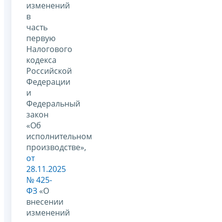
изменений
в
часть
первую
Налогового
кодекса
Российской
Федерации
и
Федеральный
закон
«Об
исполнительном
производстве»,
от
28.11.2025
№ 425-
ФЗ
«О
внесении
изменений