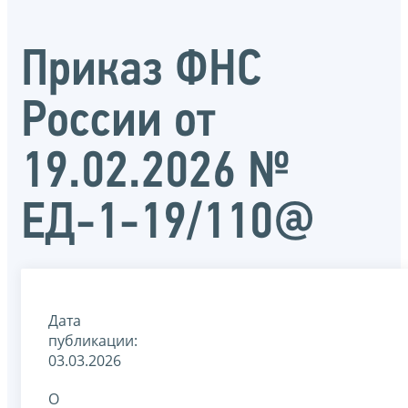
Приказ ФНС
России от
19.02.2026 №
ЕД-1-19/110@
Дата
публикации:
03.03.2026
О