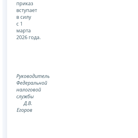
приказ
вступает
в силу
с 1
марта
2026 года.
Руководитель
Федеральной
налоговой
службы
Д.В.
Егоров