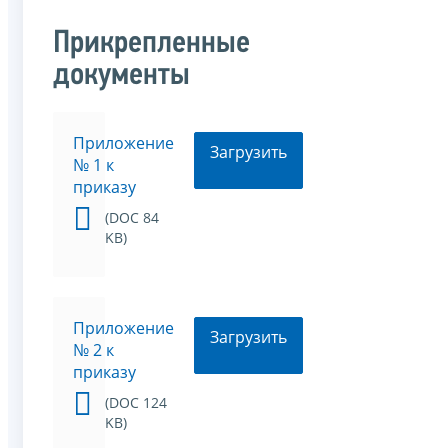
Прикрепленные
документы
Приложение
Загрузить
№ 1 к
приказу
(DOC 84
KB)
Приложение
Загрузить
№ 2 к
приказу
(DOC 124
KB)