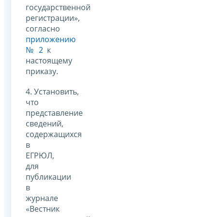
государственной
регистрации»,
согласно
приложению
№ 2
к
настоящему
приказу.
4. Установить,
что
представление
сведений,
содержащихся
в
ЕГРЮЛ,
для
публикации
в
журнале
«Вестник