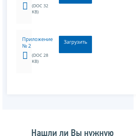
(DOC 32
KB)
Приложение
Загрузить
№ 2
(DOC 28
KB)
Нашли ли Вы нужную