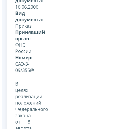
документа:
16.06.2006
Вид
документа:
Приказ
Принявший
орган:
ФНС
России
Номер:
САЭ-3-
09/355@
В
целях
реализации
положений
Федерального
закона
от 8
августа