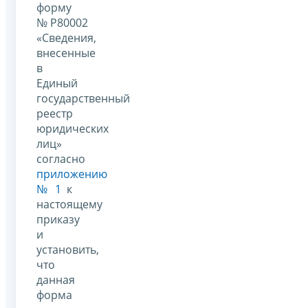
форму
№ Р80002
«Сведения,
внесенные
в
Единый
государственный
реестр
юридических
лиц»
согласно
приложению
№ 1
к
настоящему
приказу
и
установить,
что
данная
форма