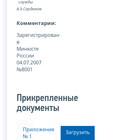
службы
А.Э.Сердюков
Комментарии:
Зарегистрирован
в
Минюсте
России
04.07.2007
№8001
Прикрепленные
документы
Приложение
Загрузить
№ 1