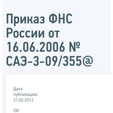
Приказ ФНС
России от
16.06.2006 №
САЭ-3-09/355@
Дата
публикации:
21.02.2012
Об