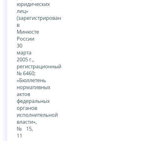
юридических
лиц»
(зарегистрирован
в
Минюсте
России
30
марта
2005 г.,
регистрационный
№ 6460;
«Бюллетень
нормативных
актов
федеральных
органов
исполнительной
власти»,
№ 15,
11