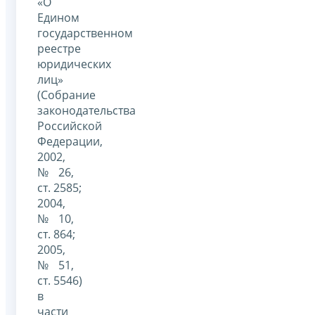
«О
Едином
государственном
реестре
юридических
лиц»
(Собрание
законодательства
Российской
Федерации,
2002,
№ 26,
ст. 2585;
2004,
№ 10,
ст. 864;
2005,
№ 51,
ст. 5546)
в
части