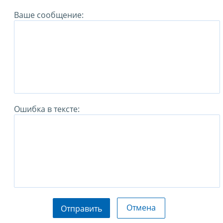
Ваше сообщение:
Ошибка в тексте:
Отмена
Отправить