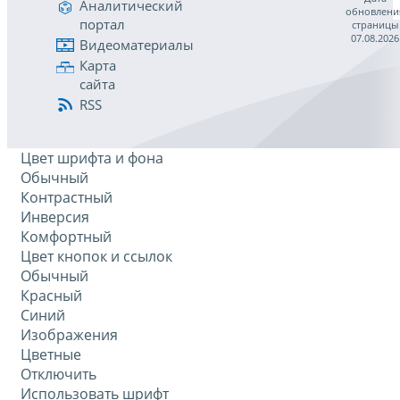
Аналитический
обновлени
портал
страницы
07.08.2026
Видеоматериалы
Карта
сайта
RSS
Цвет шрифта и фона
Обычный
Контрастный
Инверсия
Комфортный
Цвет кнопок и ссылок
Обычный
Красный
Синий
Изображения
Цветные
Отключить
Использовать шрифт