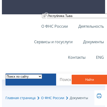
О ФНС России
Деятельность
Сервисы и госуслуги
Документы
Контакты
ENG
Найти
Главная страница
О ФНС России
Документы