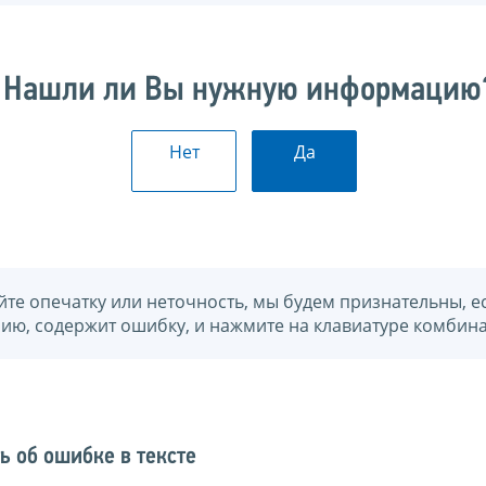
Нашли ли Вы нужную информацию
Нет
Да
йте опечатку или неточность, мы будем признательны, е
нию, содержит ошибку, и нажмите на клавиатуре комбина
ь об ошибке в тексте