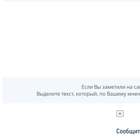
Если Вы заметили на са
Выделите текст, который, по Вашему мне
×
Сообщит