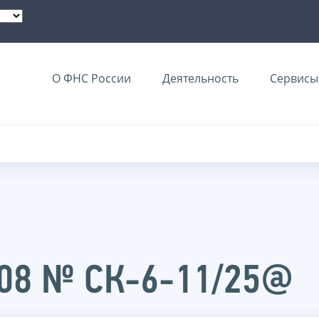
О ФНС России
Деятельность
Сервисы 
008 № СК-6-11/25@