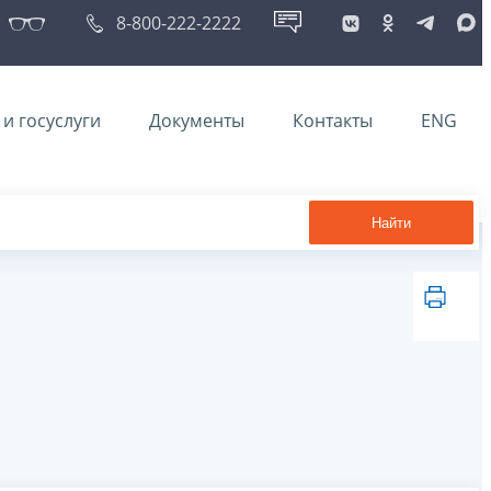
8-800-222-2222
и госуслуги
Документы
Контакты
ENG
Найти