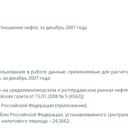
тношении нефти, за декабрь 2007 года
ользования в работе данные, применяемые для расчета
за декабрь 2007 года:
» на средиземноморском и роттердамском рынках нефт
ская газета от 15.01.2008 № 5 (4562));
 Российской Федерации (приложение);
рублю Российской Федерации, устанавливаемого Центра
 налогового периода – 24,5662;