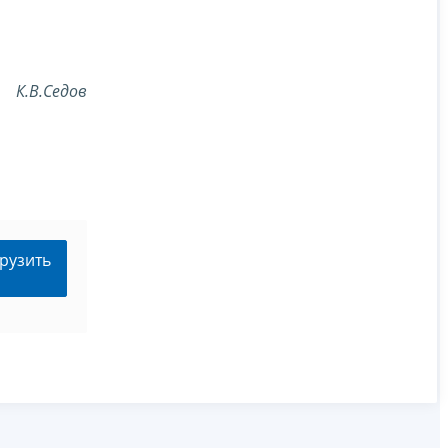
К.В.Седов
рузить