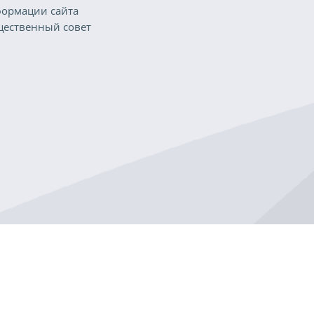
ормации сайта
ественный совет