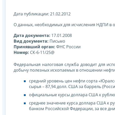
Дата публикации: 21.02.2012
О данных, необходимых для исчисления НДПИ в о
Дата документа:
17.01.2008
Вид документа:
Письмо
Принявший орган:
ФНС России
Номер:
СК-6-11/25@
Федеральная налоговая служба доводит для исп
добычу полезных ископаемых в отношении нефти, 
средний уровень цен нефти сорта «Юралс
сырья – 87,94 долл. США за баррель (Россий
официальные курсы доллара США к рублю
среднее значение курса доллара США к 
банком Российской Федерации, за все дни