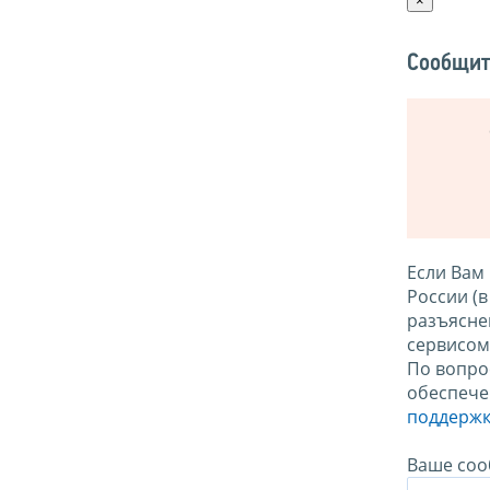
×
Сообщит
Если Вам
России (
разъясне
сервисо
По вопро
обеспече
поддержк
Ваше соо