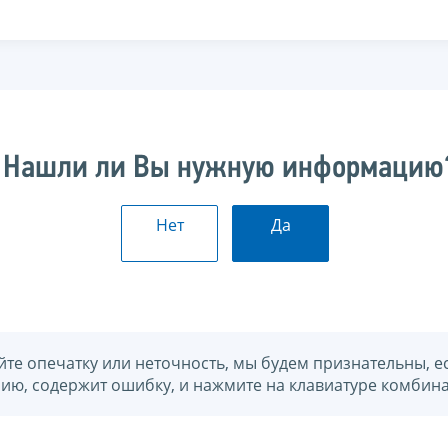
Нашли ли Вы нужную информацию
Нет
Да
йте опечатку или неточность, мы будем признательны, е
нию, содержит ошибку, и нажмите на клавиатуре комбина