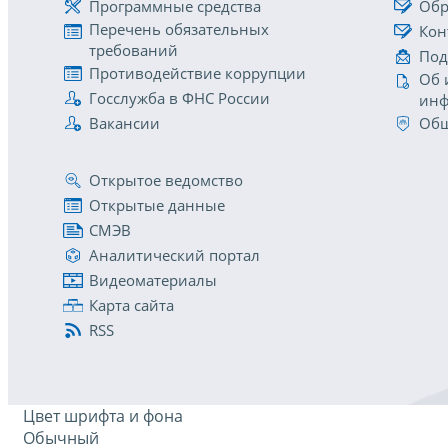
Программные средства
Обр
Перечень обязательных
Кон
требований
Под
Противодействие коррупции
Об 
Госслужба в ФНС России
инф
Вакансии
Общ
Открытое ведомство
Открытые данные
СМЭВ
Аналитический портал
Видеоматериалы
Карта сайта
RSS
Цвет шрифта и фона
Обычный