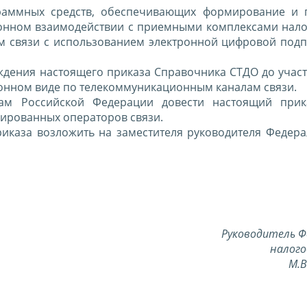
раммных средств, обеспечивающих формирование и 
онном взаимодействии с приемными комплексами нал
 связи с использованием электронной цифровой подп
ждения настоящего приказа Справочника СТДО до учас
онном виде по телекоммуникационным каналам связи.
ам Российской Федерации довести настоящий прик
ированных операторов связи.
риказа возложить на заместителя руководителя Федер
Руководитель Ф
налого
М.