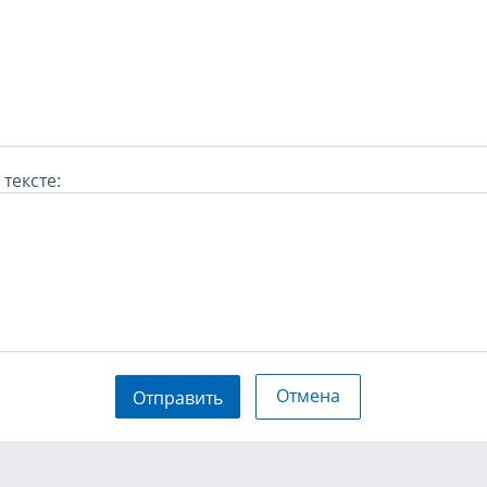
тексте:
Отмена
Отправить