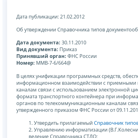
Дата публикации: 21.02.2012
Об утверждении Справочника типов документооб
Дата документа:
30.11.2010
Вид документа:
Приказ
Принявший орган:
ФНС России
Номер:
ММВ-7-6/664@
В целях унификации программных средств, обес
информационном взаимодействии с приемными 
каналам связи с использованием электронной ци
формата транспортного контейнера при информ
органов по телекоммуникационным каналам связ
утвержденного приказом ФНС России от 09.11.20
1. Утвердить прилагаемый
Справочник типо
2. Управлению информатизации (В.Г.Колесн
ведение Справочника СТДО;