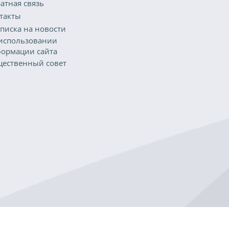
атная связь
такты
писка на новости
использовании
ормации сайта
ественный совет