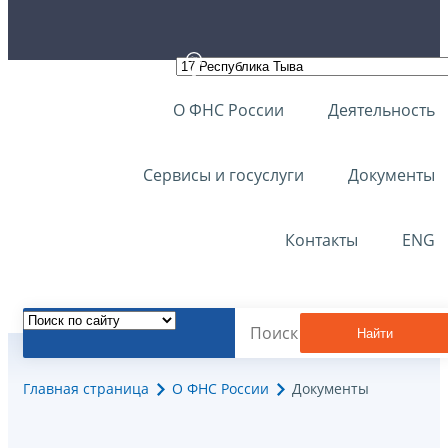
О ФНС России
Деятельность
Сервисы и госуслуги
Документы
Контакты
ENG
Найти
Главная страница
О ФНС России
Документы