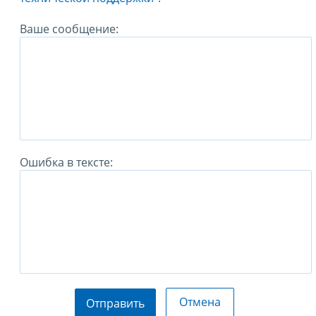
Ваше сообщение:
Ошибка в тексте:
Отмена
Отправить