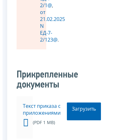
2/1@
,
от
21.02.2025
N
ЕД-7-
2/123@
.
Прикрепленные
документы
Текст приказа с
Загрузить
приложениями
(PDF 1 MB)