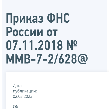
Приказ ФНС
России от
07.11.2018 №
ММВ-7-2/628@
Дата
публикации:
02.03.2023
Об