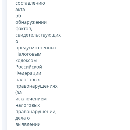
составлению
акта
об
обнаружении
фактов,
свидетельствующих
о
предусмотренных
Налоговым
кодексом
Российской
Федерации
налоговых
правонарушениях
(за
исключением
налоговых
правонарушений,
дела о
выявлении