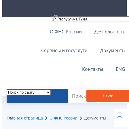
О ФНС России
Деятельность
Сервисы и госуслуги
Документы
Контакты
ENG
Найти
Главная страница
О ФНС России
Документы