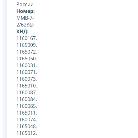
России
Номер:
ММВ-7-
2/628@
КНД:
1160167,
1165009,
1165072,
1165050,
1160031,
1160071,
1160073,
1165010,
1160087,
1160084,
1160085,
1165011,
1160074,
1165048,
1165012,