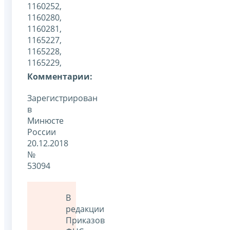
1160252,
1160280,
1160281,
1165227,
1165228,
1165229,
Комментарии:
Зарегистрирован
в
Минюсте
России
20.12.2018
№
53094
В
редакции
Приказов