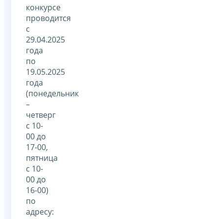
конкурсе
проводится
с
29.04.2025
года
по
19.05.2025
года
(понедельник
–
четверг
с 10-
00 до
17-00,
пятница
с 10-
00 до
16-00)
по
адресу: