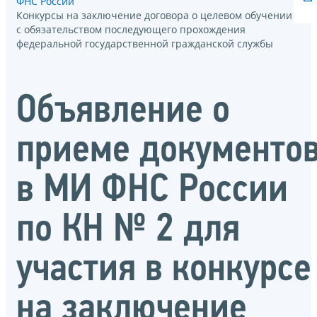
ФНС России
Конкурсы на заключение договора о целевом обучении
с обязательством последующего прохождения
федеральной государственной гражданской службы
Объявление о
приеме документо
в МИ ФНС России
по КН № 2 для
участия в конкурсе
на заключение