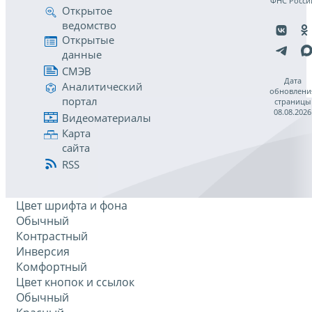
ФНС Росси
Открытое
ведомство
Открытые
данные
СМЭВ
Дата
Аналитический
обновлени
портал
страницы
08.08.2026
Видеоматериалы
Карта
сайта
RSS
Цвет шрифта и фона
Обычный
Контрастный
Инверсия
Комфортный
Цвет кнопок и ссылок
Обычный