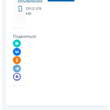
объявлению
ZIP (2 476
KB)
Поделиться: