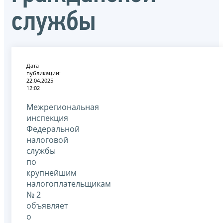
службы
Дата
публикации:
22.04.2025
12:02
Межрегиональная
инспекция
Федеральной
налоговой
службы
по
крупнейшим
налогоплательщикам
№ 2
объявляет
о