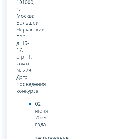
101000,
г.
Москва,
Большой
Черкасский
пер.,
д. 15-
17,
стр., 1,
комн.
№ 229.
Дата
проведения
конкурса:
02
июня
2025
года
–
тестирование;