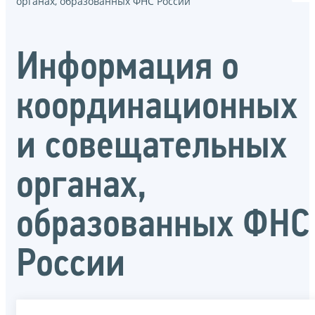
органах, образованных ФНС России
Информация о
координационных
и совещательных
органах,
образованных ФНС
России