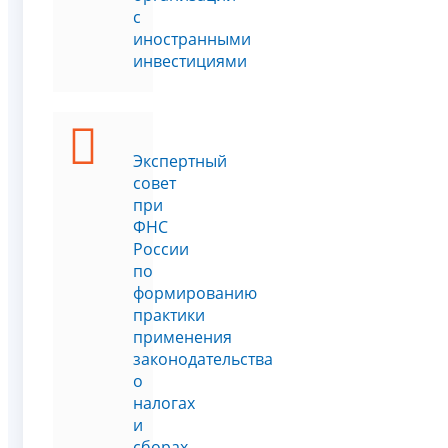
с
иностранными
инвестициями
Экспертный
совет
при
ФНС
России
по
формированию
практики
применения
законодательства
о
налогах
и
сборах