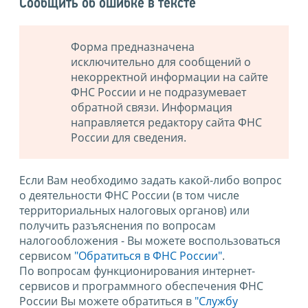
Сообщить об ошибке в тексте
Форма предназначена
исключительно для сообщений о
некорректной информации на сайте
ФНС России и не подразумевает
обратной связи. Информация
направляется редактору сайта ФНС
России для сведения.
Если Вам необходимо задать какой-либо вопрос
о деятельности ФНС России (в том числе
территориальных налоговых органов) или
получить разъяснения по вопросам
налогообложения - Вы можете воспользоваться
сервисом
"Обратиться в ФНС России"
.
По вопросам функционирования интернет-
сервисов и программного обеспечения ФНС
России Вы можете обратиться в
"Службу