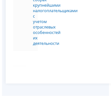
крупнейшими
налогоплательщиками
с
учетом
отраслевых
особенностей
их
деятельности