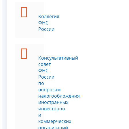
Коллегия
ФНС
России
Консультативный
совет
ФНС
России
по
вопросам
налогообложения
иностранных
инвесторов
и
коммерческих
организаций