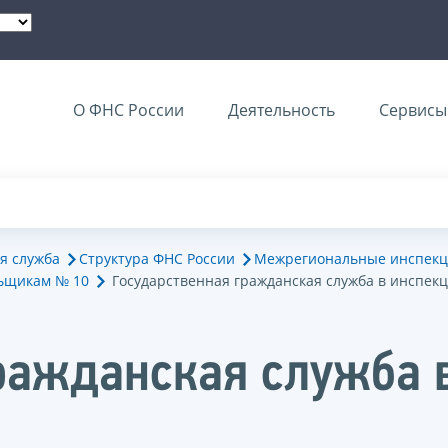
О ФНС России
Деятельность
Сервисы 
я служба
Структура ФНС России
Межрегиональные инспекц
ьщикам № 10
Государственная гражданская служба в инспек
ражданская служба 