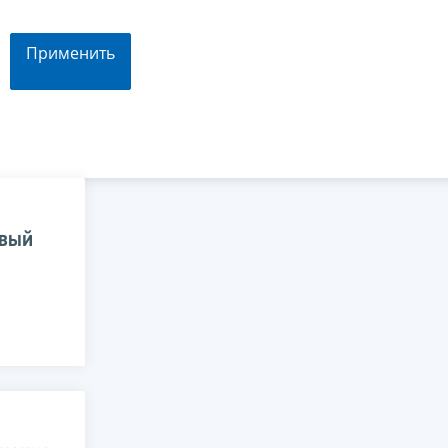
Применить
овый