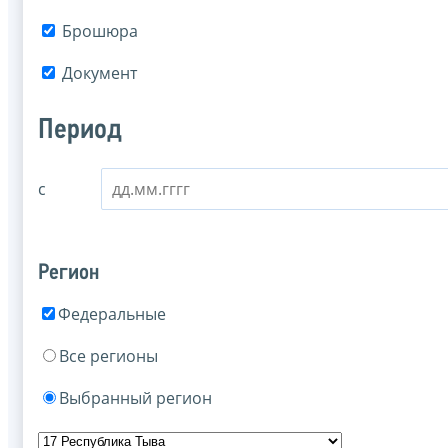
Брошюра
Документ
Период
с
Регион
Федеральные
Все регионы
Выбранный регион