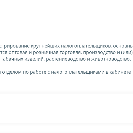
истрирование крупнейших налогоплательщиков, основн
ся оптовая и розничная торговля, производство и (или)
 табачных изделий, растениеводство и животноводство.
 отделом по работе с налогоплательщиками в кабинете