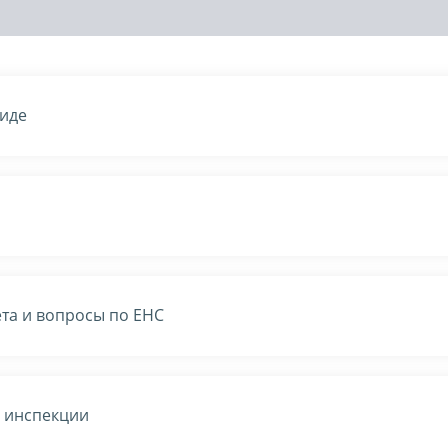
виде
та и вопросы по ЕНС
в инспекции