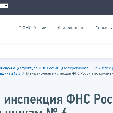
О ФНС России
Деятельность
Сервисы 
я служба
Структура ФНС России
Межрегиональные инспекц
ьщикам № 3
Межрайонная инспекция ФНС России по крупне
 инспекция ФНС Рос