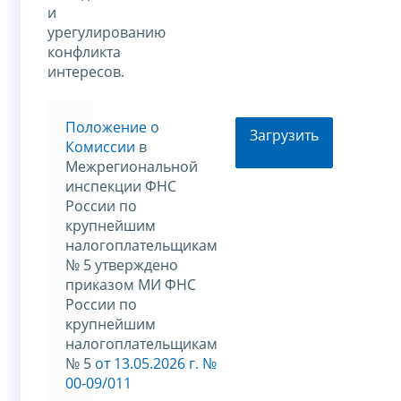
и
урегулированию
конфликта
интересов.
Положение о
Загрузить
Комиссии
в
Межрегиональной
инспекции ФНС
России по
крупнейшим
налогоплательщикам
№ 5 утверждено
приказом МИ ФНС
России по
крупнейшим
налогоплательщикам
№ 5
от 13.05.2026 г. №
00-09/011