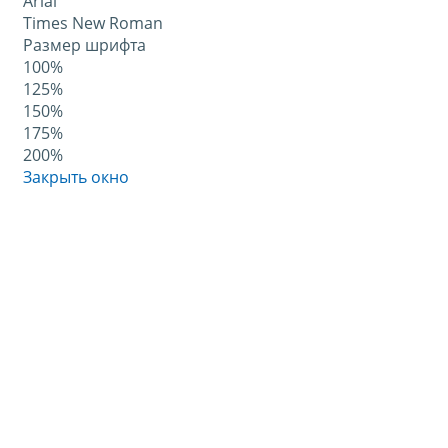
Arial
Times New Roman
Размер шрифта
100%
125%
150%
175%
200%
Закрыть окно