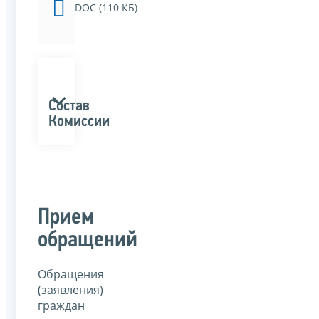
DOC (110 КБ)
Состав
Комиссии
Прием
обращений
Обращения
(заявления)
граждан