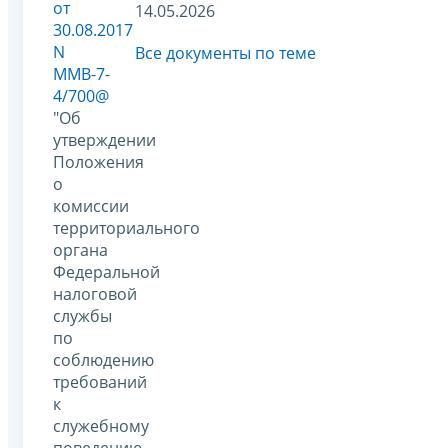
от
14.05.2026
30.08.2017
N
Все документы по теме
ММВ-7-
4/700@
"Об
утверждении
Положения
о
комиссии
территориального
органа
Федеральной
налоговой
службы
по
соблюдению
требований
к
служебному
поведению