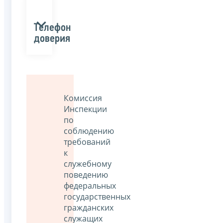
Телефон
доверия
Комиссия
Инспекции
по
соблюдению
требований
к
служебному
поведению
федеральных
государственных
гражданских
служащих