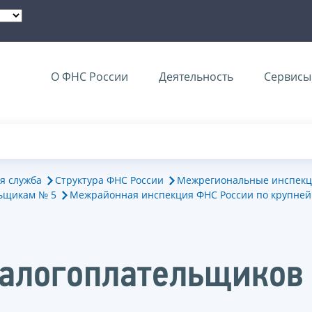
О ФНС России
Деятельность
Сервисы 
я служба
Структура ФНС России
Межрегиональные инспекц
ьщикам № 5
Межрайонная инспекция ФНС России по крупне
налогоплательщиков