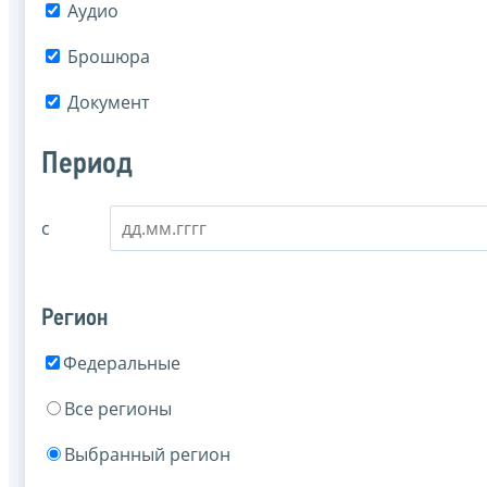
Аудио
Брошюра
Документ
Период
с
Регион
Федеральные
Все регионы
Выбранный регион