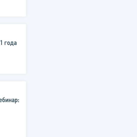
1 года
ебинар: