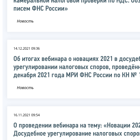
камеральной налоговой проверки по НДС. Об
писем ФНС России»
Новость
14.12.2021 09:36
Об итогах вебинара о новациях 2021 в досуд
урегулировании налоговых споров, проведённ
декабря 2021 года МРИ ФНС России по КН № 
Новость
16.11.2021 09:54
О проведении вебинара на тему: «Новации 20
Досудебное урегулирование налоговых споро