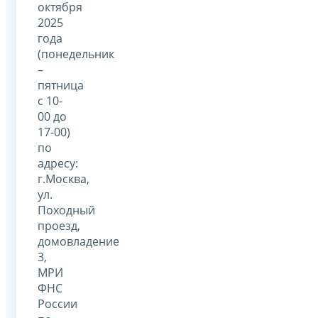
октября
2025
года
(понедельник
–
пятница
с 10-
00 до
17-00)
по
адресу:
г.Москва,
ул.
Походный
проезд,
домовладение
3,
МРИ
ФНС
России