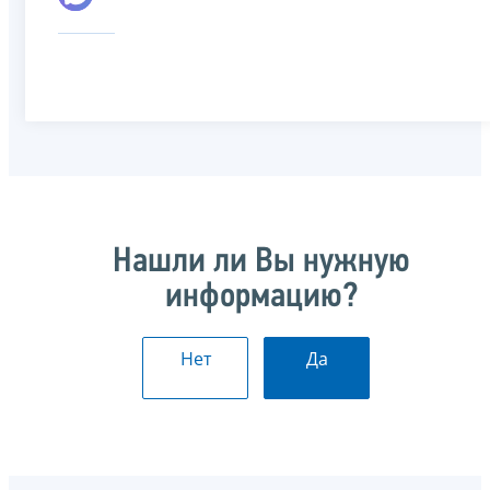
Нашли ли Вы нужную
информацию?
Нет
Да