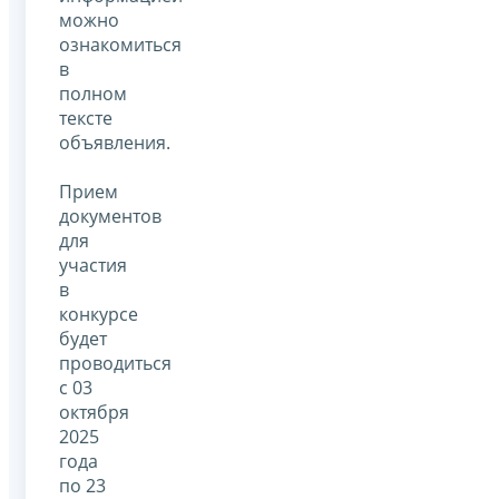
можно
ознакомиться
в
полном
тексте
объявления.
Прием
документов
для
участия
в
конкурсе
будет
проводиться
с 03
октября
2025
года
по 23