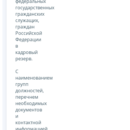
федеральных
государственных
гражданских
служащих,
граждан
Российской
Федерации
в
кадровый
резерв.
С
наименованием
групп
должностей,
перечнем
необходимых
документов
и
контактной
информацией