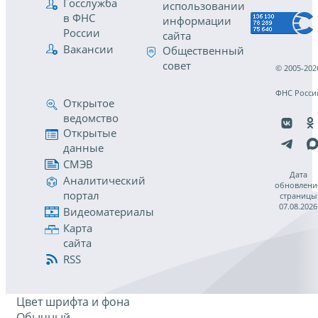
Госслужба
использовании
в ФНС
информации
России
сайта
Вакансии
Общественный
совет
© 2005-202
ФНС Росси
Открытое
ведомство
Открытые
данные
СМЭВ
Дата
Аналитический
обновлени
портал
страницы
07.08.2026
Видеоматериалы
Карта
сайта
RSS
Цвет шрифта и фона
Обычный