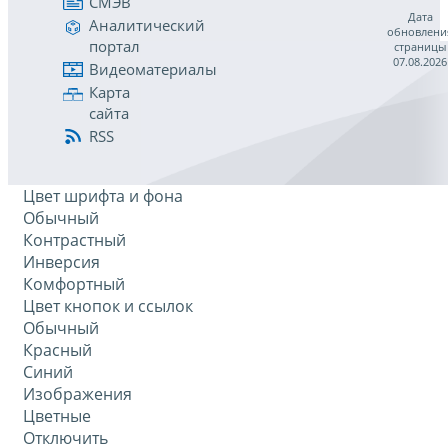
СМЭВ
Дата
Аналитический
обновлени
портал
страницы
07.08.2026
Видеоматериалы
Карта
сайта
RSS
Цвет шрифта и фона
Обычный
Контрастный
Инверсия
Комфортный
Цвет кнопок и ссылок
Обычный
Красный
Синий
Изображения
Цветные
Отключить