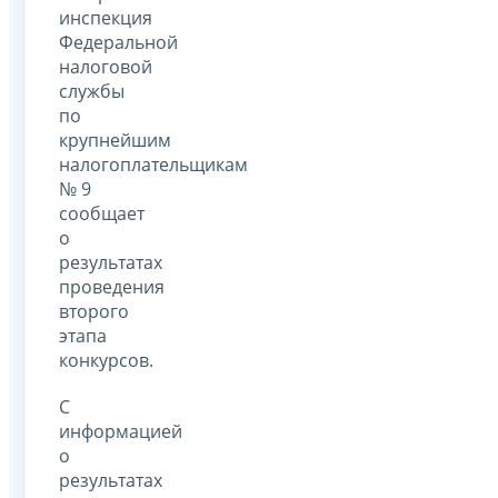
инспекция
Федеральной
налоговой
службы
по
крупнейшим
налогоплательщикам
№ 9
сообщает
о
результатах
проведения
второго
этапа
конкурсов.
С
информацией
о
результатах