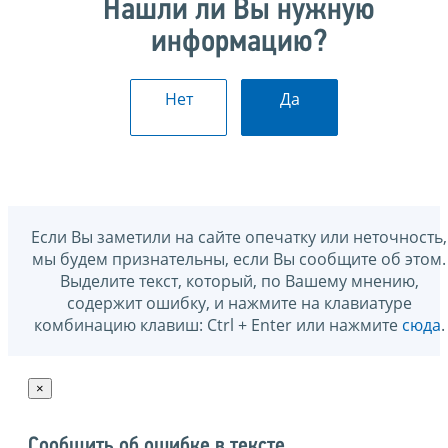
Нашли ли Вы нужную
информацию?
Нет
Да
Если Вы заметили на сайте опечатку или неточность,
мы будем признательны, если Вы сообщите об этом.
Выделите текст, который, по Вашему мнению,
содержит ошибку, и нажмите на клавиатуре
комбинацию клавиш: Ctrl + Enter или нажмите
сюда
.
×
Сообщить об ошибке в тексте