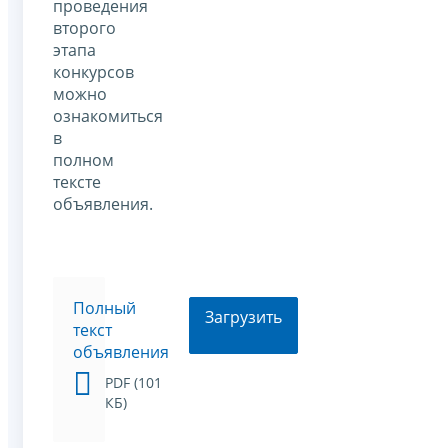
проведения
второго
этапа
конкурсов
можно
ознакомиться
в
полном
тексте
объявления.
Полный
Загрузить
текст
объявления
PDF (101
КБ)