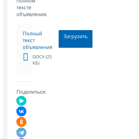
полном
тексте
объявления.
Полный
Загрузить
текст
объявления
DOCX (25
КБ)
Поделиться: