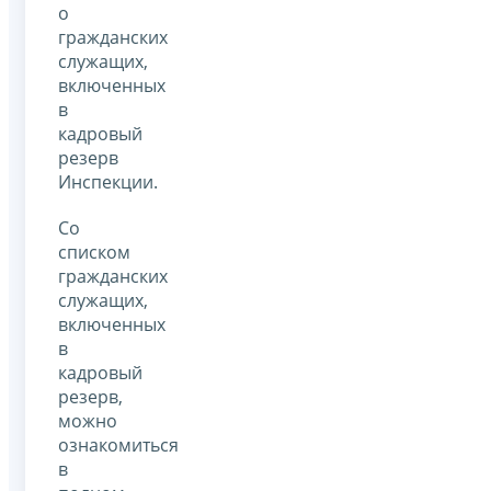
о
гражданских
служащих,
включенных
в
кадровый
резерв
Инспекции.
Со
списком
гражданских
служащих,
включенных
в
кадровый
резерв,
можно
ознакомиться
в