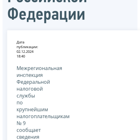
Федерации
Дата
публикации:
02.12.2024
18:40
Межрегиональная
инспекция
Федеральной
налоговой
службы
по
крупнейшим
налогоплательщикам
№ 9
сообщает
сведения