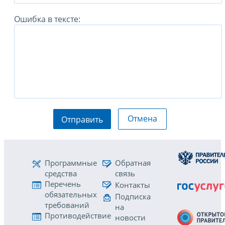
Ошибка в тексте:
Отмена
Отправить
Программные
Обратная
средства
связь
Перечень
Контакты
обязательных
Подписка
требований
на
Противодействие
новости