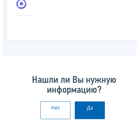
Нашли ли Вы нужную
информацию?
Нет
Да