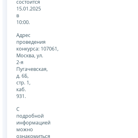
состоится
15.01.2025
в
10:00.
Адрес
проведения
конкурса: 107061,
Москва, ул.
2-я
Пугачевская,
д. 6Б,
стр. 1,
каб.
931.
С
подробной
информацией
можно
ознакомиться