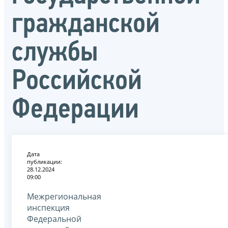
гражданской
службы
Российской
Федерации
Дата
публикации:
28.12.2024
09:00
Межрегиональная
инспекция
Федеральной