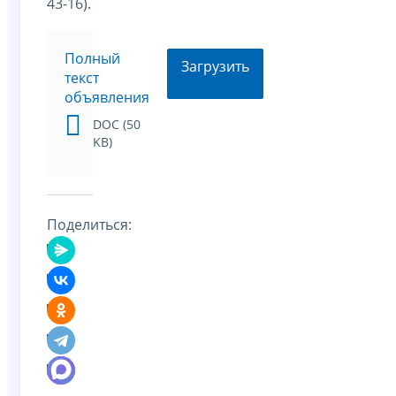
43-16).
Полный
Загрузить
текст
объявления
DOC (50
KB)
Поделиться: