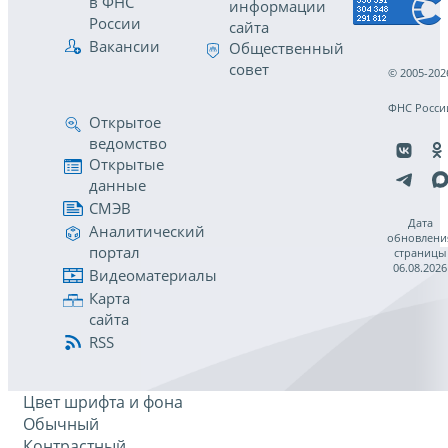
в ФНС
информации
России
сайта
Вакансии
Общественный
совет
© 2005-202
ФНС Росси
Открытое
ведомство
Открытые
данные
СМЭВ
Дата
Аналитический
обновлени
портал
страницы
06.08.2026
Видеоматериалы
Карта
сайта
RSS
Цвет шрифта и фона
Обычный
Контрастный