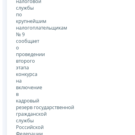
налоговой
службы
по
крупнейшим
налогоплательщикам
№ 9
сообщает
о
проведении
второго
этапа
конкурса
на
включение
в
кадровый
резерв государственной
гражданской
службы
Российской
Федерации.