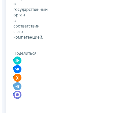
в
государственный
орган
в
соответствии
с его
компетенцией.
Поделиться: