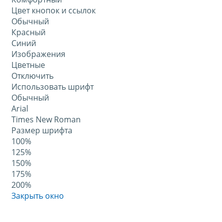
Цвет кнопок и ссылок
Обычный
Красный
Синий
Изображения
Цветные
Отключить
Использовать шрифт
Обычный
Arial
Times New Roman
Размер шрифта
100%
125%
150%
175%
200%
Закрыть окно