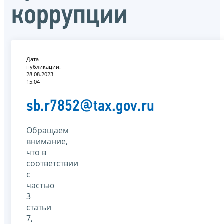
коррупции
Дата
публикации:
28.08.2023
15:04
sb.r7852@tax.gov.ru
Обращаем
внимание,
что в
соответствии
с
частью
3
статьи
7,