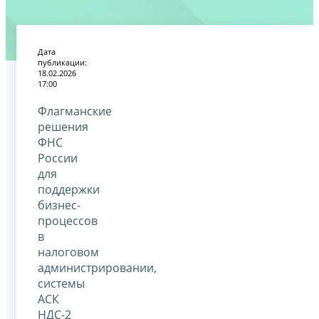
Дата
публикации:
18.02.2026
17:00
Флагманские
решения
ФНС
России
для
поддержки
бизнес-
процессов
в
налоговом
администрировании,
системы
АСК
НДС-2