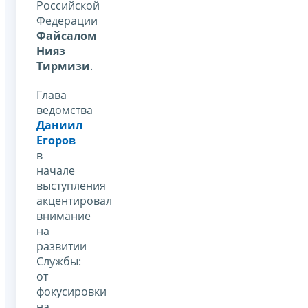
Российской
Федерации
Файсалом
Нияз
Тирмизи
.
Глава
ведомства
Даниил
Егоров
в
начале
выступления
акцентировал
внимание
на
развитии
Службы:
от
фокусировки
на