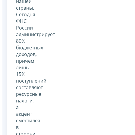
нашей
страны.
Сегодня
ФНС
России
администрирует
80%
бюджетных
доходов,
причем
лишь
15%
поступлений
составляют
ресурсные
налоги,
а
акцент
сместился
в
сторону