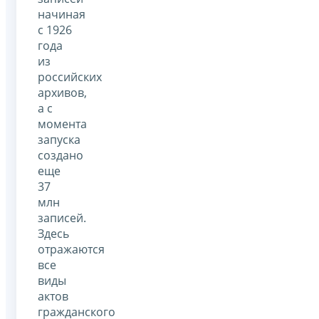
начиная
с 1926
года
из
российских
архивов,
а с
момента
запуска
создано
еще
37
млн
записей.
Здесь
отражаются
все
виды
актов
гражданского