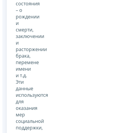
состояния
– о
рождении
и
смерти,
заключении
и
расторжении
брака,
перемене
имени
и т.д.
Эти
данные
используются
для
оказания
мер
социальной
поддержки,