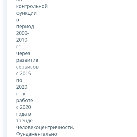
контрольной
функции
в
период
2000-
2010
гг.,
через
развитие
сервисов
с 2015
по
2020
гг. к
работе
с 2020
года в
тренде
человекоцентричности.
Фундаментально