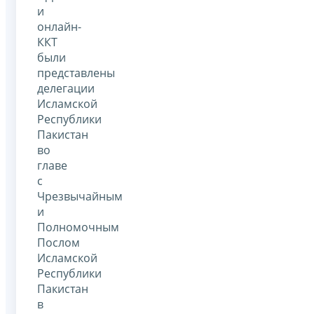
и
онлайн-
ККТ
были
представлены
делегации
Исламской
Республики
Пакистан
во
главе
с
Чрезвычайным
и
Полномочным
Послом
Исламской
Республики
Пакистан
в