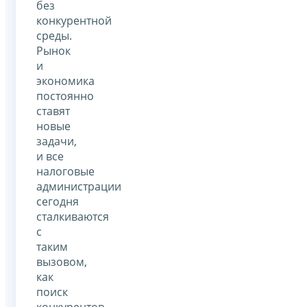
без
конкурентной
среды.
Рынок
и
экономика
постоянно
ставят
новые
задачи,
и все
налоговые
администрации
сегодня
сталкиваются
с
таким
вызовом,
как
поиск
конкурентов.