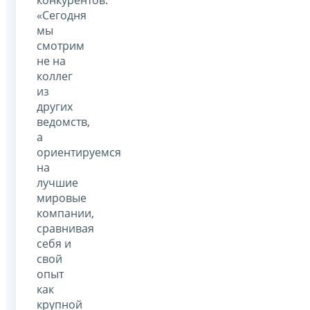
«Сегодня
мы
смотрим
не на
коллег
из
других
ведомств,
а
ориентируемся
на
лучшие
мировые
компании,
сравнивая
себя и
свой
опыт
как
крупной