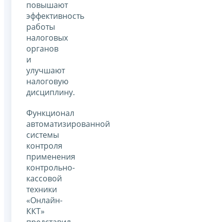
повышают
эффективность
работы
налоговых
органов
и
улучшают
налоговую
дисциплину.
Функционал
автоматизированной
системы
контроля
применения
контрольно-
кассовой
техники
«Онлайн-
ККТ»
представил