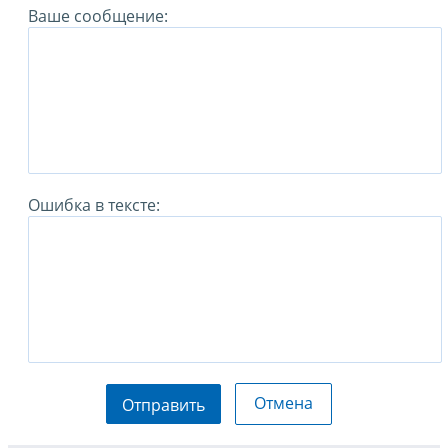
Ваше сообщение:
Ошибка в тексте:
Отмена
Отправить