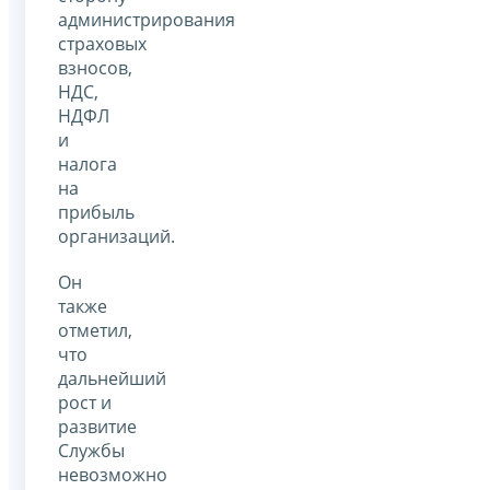
администрирования
страховых
взносов,
НДС,
НДФЛ
и
налога
на
прибыль
организаций.
Он
также
отметил,
что
дальнейший
рост и
развитие
Службы
невозможно