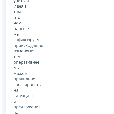
учиться.
Идея в
том,
что
чем
раньше
мы
зафиксируем
происходящие
изменения,
тем
оперативнее
мы
можем
правильно
среагировать
на
ситуацию
и
предложение
на