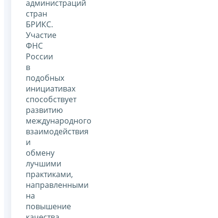
администраций
стран
БРИКС.
Участие
ФНС
России
в
подобных
инициативах
способствует
развитию
международного
взаимодействия
и
обмену
лучшими
практиками,
направленными
на
повышение
качества