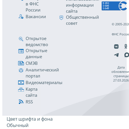
в ФНС
информации
России
сайта
Вакансии
Общественный
совет
© 2005-202
ФНС Росси
Открытое
ведомство
Открытые
данные
СМЭВ
Дата
Аналитический
обновлени
портал
страницы
27.03.2026
Видеоматериалы
Карта
сайта
RSS
Цвет шрифта и фона
Обычный