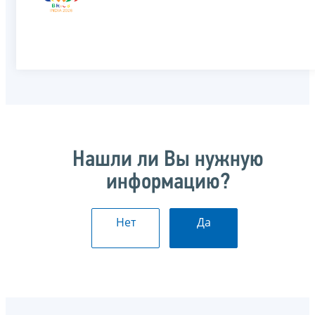
Нашли ли Вы нужную
информацию?
Нет
Да