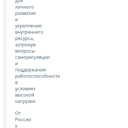
для
личного
развития
и
укрепления
внутреннего
ресурса,
затронув
вопросы
саморегуляции
и
поддержания
работоспособности
в
условиях
высокой
нагрузки.
От
России
к