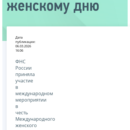
женскому дню
Дата
публикации:
06.03.2026
16:06
ФНС
России
приняла
участие
в
международном
мероприятии
в
честь
Международного
женского