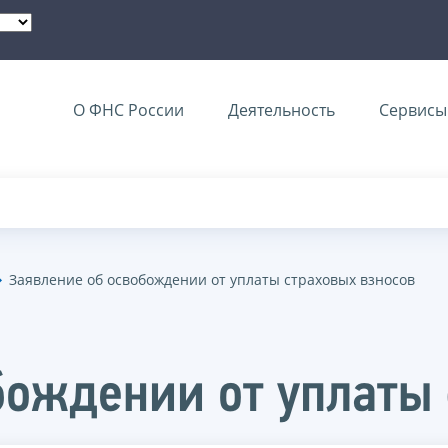
О ФНС России
Деятельность
Сервисы 
Заявление об освобождении от уплаты страховых взносов
бождении от уплаты 