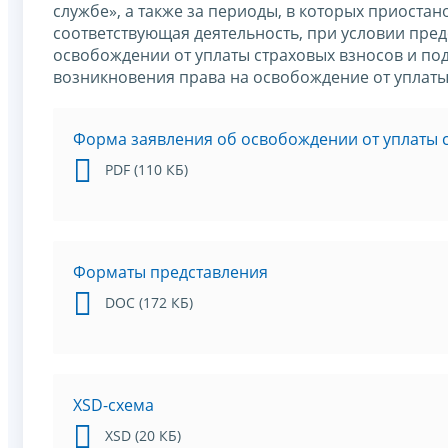
службе», а также за периоды, в которых приостан
соответствующая деятельность, при условии пред
освобождении от уплаты страховых взносов и под
возникновения права на освобождение от уплаты
Форма заявления об освобождении от уплаты 
PDF (110 КБ)
Форматы представления
DOC (172 КБ)
XSD-схема
XSD (20 КБ)