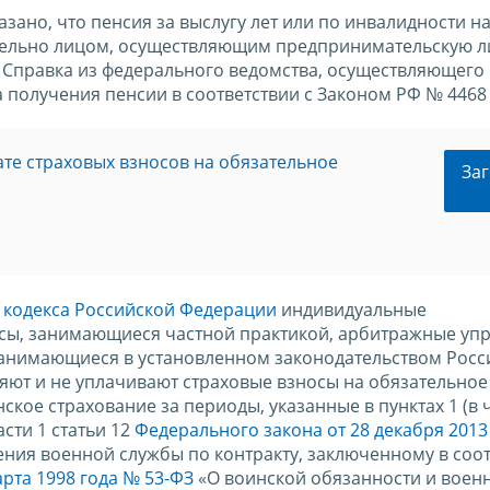
азано, что пенсия за выслугу лет или по инвалидности н
нительно лицом, осуществляющим предпринимательскую 
 Справка из федерального ведомства, осуществляющего 
получения пенсии в соответствии с Законом РФ № 4468 
те страховых взносов на обязательное
Заг
о кодекса Российской Федерации
индивидуальные
усы, занимающиеся частной практикой, арбитражные уп
занимающиеся в установленном законодательством Росс
яют и не уплачивают страховые взносы на обязательное
кое страхование за периоды, указанные в пунктах 1 (в 
асти 1 статьи 12
Федерального закона от 28 декабря 2013
ния военной службы по контракту, заключенному в соот
рта 1998 года № 53-ФЗ
«О воинской обязанности и воен