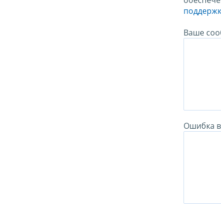
обеспече
поддержк
Ваше соо
Ошибка в 