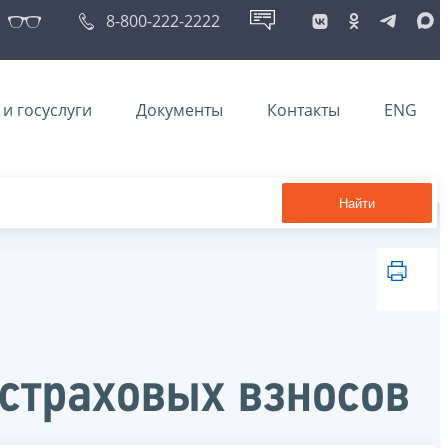
8-800-222-2222
и госуслуги
Документы
Контакты
ENG
Найти
страховых взносов