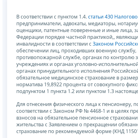
В соответствии с пунктом 1.4.
статьи 430 Налогов
предприниматели, адвокаты, медиаторы, нотари
оценщики, патентные поверенные и иные лица, 
Федерации порядке частной практикой,, являющи
инвалидности в соответствии с
Законом Российско
обеспечении лиц, проходивших военную службу, с
противопожарной службе, органах по контролю з
учреждениях и органах уголовно-исполнительной
органах принудительного исполнения Российской
обязательное медицинское страхование в разме
норматива 19,8922 процента от совокупного фик
подпунктом 1 пункта 1.2 или пунктом 1.3 настоящ
Для отнесения физического лица к пенсионеру, п
соответствии с Законом РФ № 4468-1 и в целях п
взносов на обязательное пенсионное страховани
жительства с Заявлением о прекращении обязанн
страхование по рекомендуемой форме (КНД 11501