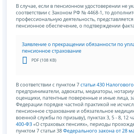
В случае, если в пенсионном удостоверении не ук
соответствии с Законом РФ № 4468-1, то допол
профессиональную деятельность, представляется
пенсионное обеспечение, о подтверждении факта 
Заявление о прекращении обязанности по упла
пенсионное страхование
PDF (108 KB)
В соответствии с пунктом 7
статьи 430 Налоговог
предприниматели, адвокаты, медиаторы, нотари
оценщики, патентные поверенные и иные лица, 
Федерации порядке частной практикой не исчисл
пенсионное страхование и обязательное медицинс
военной службы по призыву), пунктах 3, 5 - 8, 12 ч
400-ФЗ
«О страховых пенсиях», периоды прохожде
пунктом 7 статьи 38
Федерального закона от 28 ма