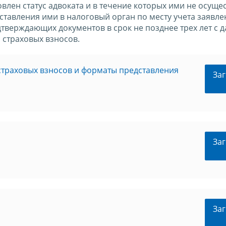
овлен статус адвоката и в течение которых ими не осуще
ставления ими в налоговый орган по месту учета заявле
тверждающих документов в срок не позднее трех лет с д
 страховых взносов.
страховых взносов и форматы представления
Заг
Заг
Заг