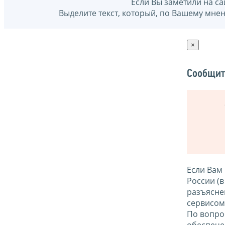
Если Вы заметили на са
Выделите текст, который, по Вашему мне
×
Сообщит
Если Вам
России (
разъясне
сервисо
По вопро