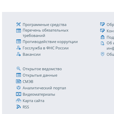
Программные средства
Обр
Перечень обязательных
Кон
требований
Под
Противодействие коррупции
Об 
Госслужба в ФНС России
инф
Вакансии
Общ
Открытое ведомство
Открытые данные
СМЭВ
Аналитический портал
Видеоматериалы
Карта сайта
RSS