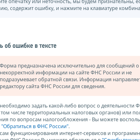
йте опечатку или неточность, мы будем признательны, е
нию, содержит ошибку, и нажмите на клавиатуре комбина
ь об ошибке в тексте
Форма предназначена исключительно для сообщений о
некорректной информации на сайте ФНС России и не
подразумевает обратной связи. Информация направляе
редактору сайта ФНС России для сведения.
 необходимо задать какой-либо вопрос о деятельности 
в том числе территориальных налоговых органов) или по
ния по вопросам налогообложения - Вы можете восполь
м
"Обратиться в ФНС России"
.
сам функционирования интернет-сервисов и программн