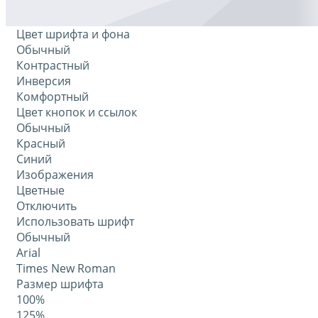
Цвет шрифта и фона
Обычный
Контрастный
Инверсия
Комфортный
Цвет кнопок и ссылок
Обычный
Красный
Синий
Изображения
Цветные
Отключить
Использовать шрифт
Обычный
Arial
Times New Roman
Размер шрифта
100%
125%