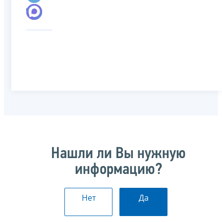
Нашли ли Вы нужную
информацию?
Нет
Да