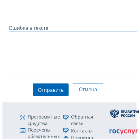
Ошибка в тексте:
Отмена
Отправить
Программные
Обратная
средства
связь
Перечень
Контакты
обязательных
Подписка