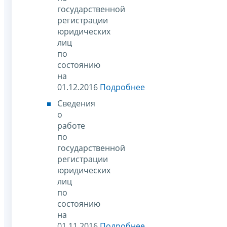
государственной
регистрации
юридических
лиц
по
состоянию
на
01.12.2016
Подробнее
Сведения
о
работе
по
государственной
регистрации
юридических
лиц
по
состоянию
на
01.11.2016
Подробнее