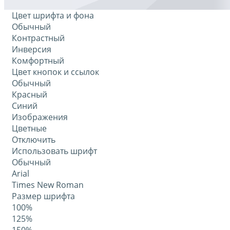
Цвет шрифта и фона
Обычный
Контрастный
Инверсия
Комфортный
Цвет кнопок и ссылок
Обычный
Красный
Синий
Изображения
Цветные
Отключить
Использовать шрифт
Обычный
Arial
Times New Roman
Размер шрифта
100%
125%