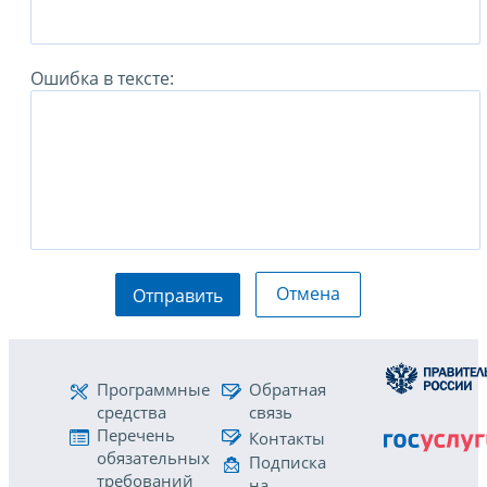
Ошибка в тексте:
Отмена
Отправить
Программные
Обратная
средства
связь
Перечень
Контакты
обязательных
Подписка
требований
на