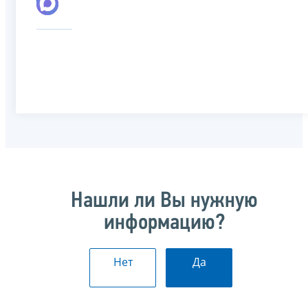
Нашли ли Вы нужную
информацию?
Нет
Да