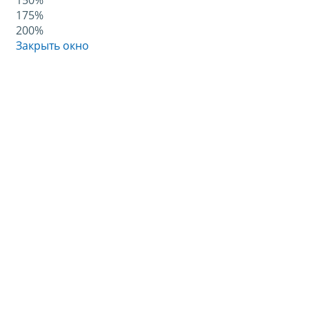
150%
175%
200%
Закрыть окно