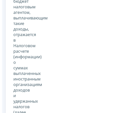
бюджет
налоговым
агентом,
выплачивающим
такие
доходы,
отражается
в
Налоговом
расчете
(информации)
о
суммах
выплаченных
иностранным
организациям
доходов
и
удержанных
налогов
(далее