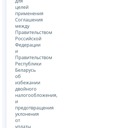
для
целей
применения
Соглашения
между
Правительством
Российской
Федерации
и
Правительством
Республики
Беларусь
об
избежании
двойного
налогообложения,
и
предотвращения
уклонения
от
уплаты