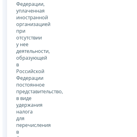
Федерации,
уплаченная
иностранной
организацией
при
отсутствии
у нее
деятельности,
образующей
в
Российской
Федерации
постоянное
представительство,
в виде
удержания
налога
для
перечисления
в