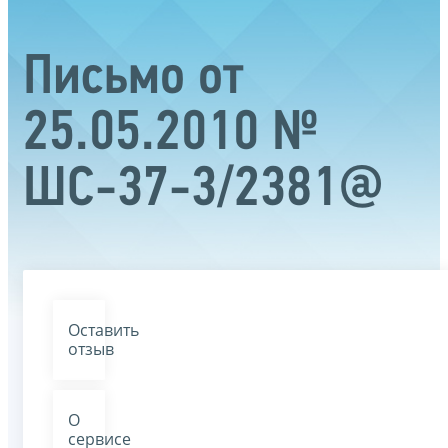
Письмо от
25.05.2010 №
ШС-37-3/2381@
Оставить
отзыв
О
сервисе