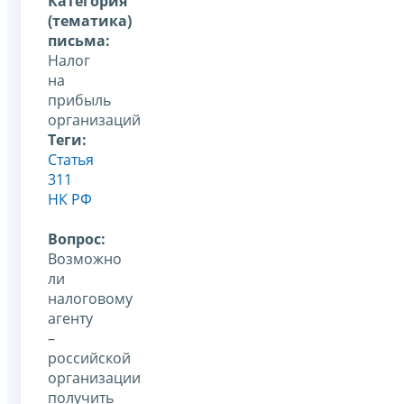
Категория
(тематика)
письма:
Налог
на
прибыль
организаций
Теги:
Статья
311
НК РФ
Вопрос:
Возможно
ли
налоговому
агенту
–
российской
организации
получить