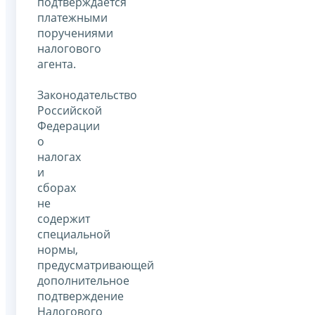
подтверждается
платежными
поручениями
налогового
агента.
Законодательство
Российской
Федерации
о
налогах
и
сборах
не
содержит
специальной
нормы,
предусматривающей
дополнительное
подтверждение
Налогового