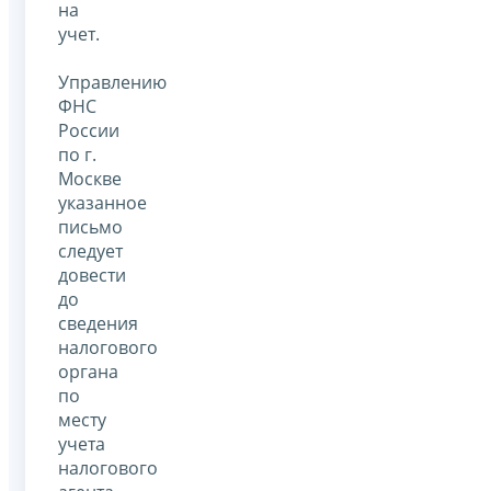
на
учет.
Управлению
ФНС
России
по г.
Москве
указанное
письмо
следует
довести
до
сведения
налогового
органа
по
месту
учета
налогового