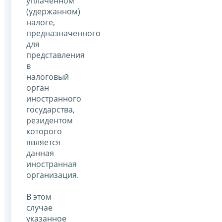
уплаченном
(удержанном)
налоге,
предназначенного
для
представления
в
налоговый
орган
иностранного
государства,
резидентом
которого
является
данная
иностранная
организация.
В этом
случае
указанное