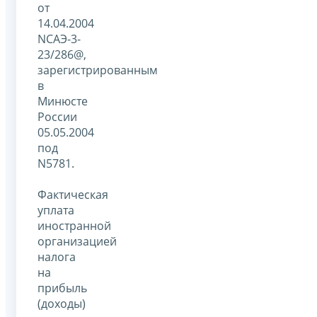
от
14.04.2004
NСАЭ-3-
23/286@,
зарегистрированным
в
Минюсте
России
05.05.2004
под
N5781.
Фактическая
уплата
иностранной
организацией
налога
на
прибыль
(доходы)