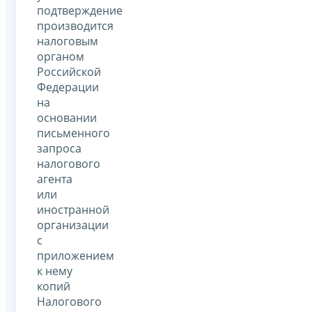
подтверждение
производится
налоговым
органом
Российской
Федерации
на
основании
письменного
запроса
налогового
агента
или
иностранной
организации
с
приложением
к нему
копий
Налогового