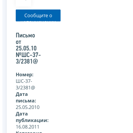
Сообщите о
неприменении
налоговым
органом
Письмо
указанного
от
письма
25.05.10
№ШС-37-
3/2381@
Номер:
ШС-37-
3/2381@
Дата
письма:
25.05.2010
Дата
публикации:
16.08.2011