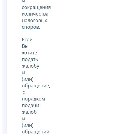
и
сокращения
количества
налоговых
споров.
Если
Вы
хотите
подать
жалобу
и
(или)
обращение,
с
порядком
подачи
жалоб
и
(или)
обращений