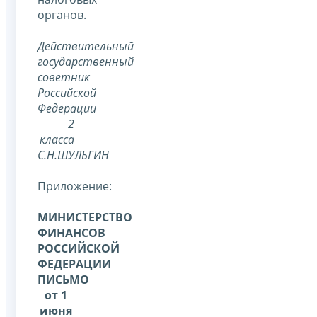
органов.
Действительный
государственный
советник
Российской
Федерации
2
класса
С.Н.ШУЛЬГИН
Приложение:
МИНИСТЕРСТВО
ФИНАНСОВ
РОССИЙСКОЙ
ФЕДЕРАЦИИ
ПИСЬМО
от 1
июня