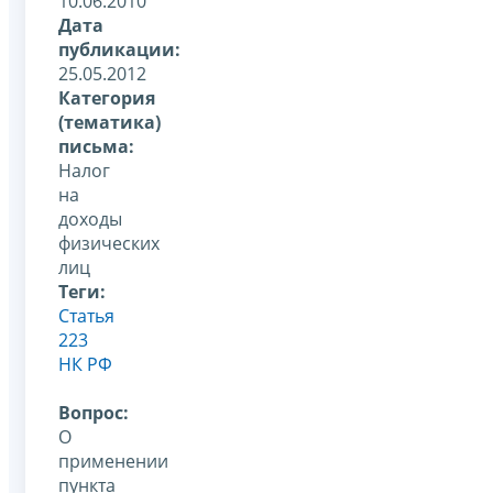
10.06.2010
Дата
публикации:
25.05.2012
Категория
(тематика)
письма:
Налог
на
доходы
физических
лиц
Теги:
Статья
223
НК РФ
Вопрос:
О
применении
пункта