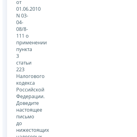
от
01.06.2010
N 03-
04-
08/8-
111 о
применении
пункта
3
статьи
223
Налогового
кодекса
Российской
Федерации.
Доведите
настоящее
письмо
до
нижестоящих
налоговых