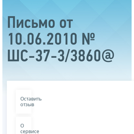
Письмо от
10.06.2010 №
ШС-37-3/3860@
Оставить
отзыв
О
сервисе