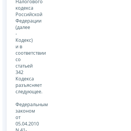
Налогового
кодекса
Российской
Федерации
(далее
-
Кодекс)
и в
соответствии
со
статьей
342
Кодекса
разъясняет
следующее.
Федеральным
законом
от
05.04.2010
N 41-