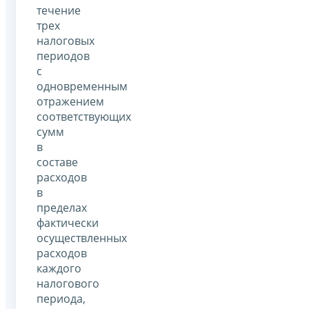
течение
трех
налоговых
периодов
с
одновременным
отражением
соответствующих
сумм
в
составе
расходов
в
пределах
фактически
осуществленных
расходов
каждого
налогового
периода,