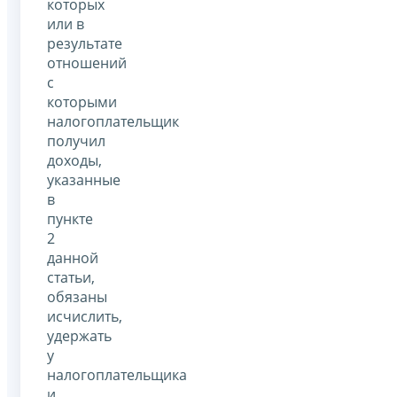
которых
или в
результате
отношений
с
которыми
налогоплательщик
получил
доходы,
указанные
в
пункте
2
данной
статьи,
обязаны
исчислить,
удержать
у
налогоплательщика
и