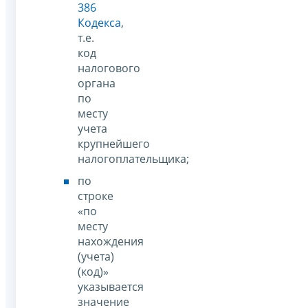
386
Кодекса
,
т.е.
код
налогового
органа
по
месту
учета
крупнейшего
налогоплательщика;
по
строке
«по
месту
нахождения
(учета)
(код)»
указывается
значение