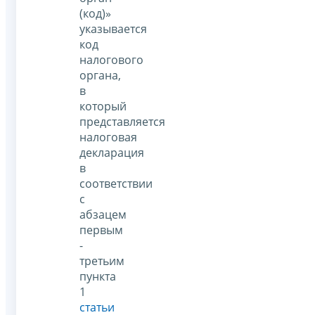
(код)»
указывается
код
налогового
органа,
в
который
представляется
налоговая
декларация
в
соответствии
с
абзацем
первым
-
третьим
пункта
1
статьи