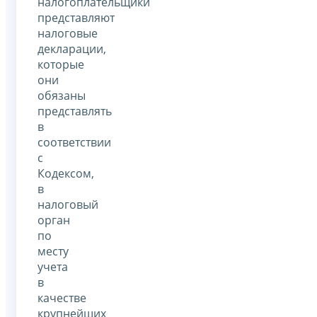
налогоплательщики
представляют
налоговые
декларации,
которые
они
обязаны
представлять
в
соответствии
с
Кодексом,
в
налоговый
орган
по
месту
учета
в
качестве
крупнейших