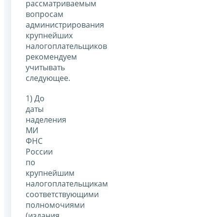
рассматриваемым
вопросам
администрирования
крупнейших
налогоплательщиков
рекомендуем
учитывать
следующее.
1) До
даты
наделения
МИ
ФНС
России
по
крупнейшим
налогоплательщикам
соответствующими
полномочиями
(издания