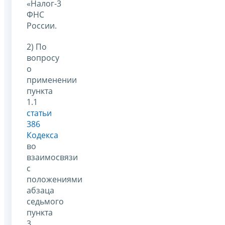
«Налог-3
ФНС
России.
2) По
вопросу
о
применении
пункта
1.1
статьи
386
Кодекса
во
взаимосвязи
с
положениями
абзаца
седьмого
пункта
3