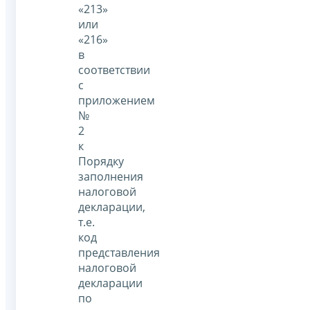
«213»
или
«216»
в
соответствии
с
приложением
№
2
к
Порядку
заполнения
налоговой
декларации,
т.е.
код
представления
налоговой
декларации
по