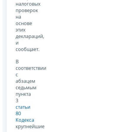
налоговых
проверок
на
основе
этих
деклараций,
и
сообщает.
В
соответствии
с
абзацем
седьмым
пункта
3
статьи
80
Кодекса
крупнейшие