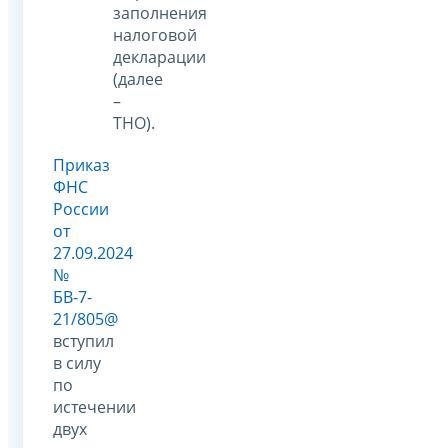
заполнения
налоговой
декларации
(далее
–
ТНО).
Приказ
ФНС
России
от
27.09.2024
№
БВ-7-
21/805@
вступил
в силу
по
истечении
двух