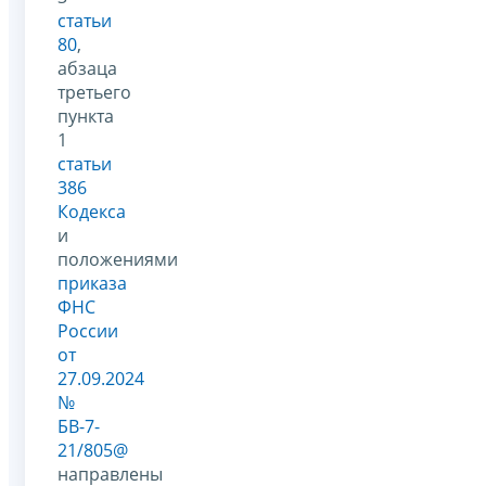
статьи
80
,
абзаца
третьего
пункта
1
статьи
386
Кодекса
и
положениями
приказа
ФНС
России
от
27.09.2024
№
БВ-7-
21/805@
направлены