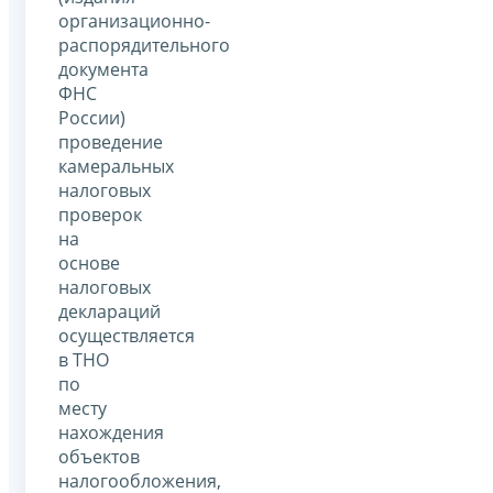
организационно-
распорядительного
документа
ФНС
России)
проведение
камеральных
налоговых
проверок
на
основе
налоговых
деклараций
осуществляется
в ТНО
по
месту
нахождения
объектов
налогообложения,