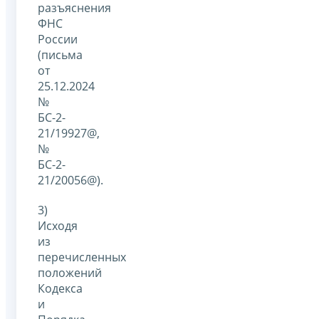
разъяснения
ФНС
России
(письма
от
25.12.2024
№
БС-2-
21/19927@,
№
БС-2-
21/20056@).
3)
Исходя
из
перечисленных
положений
Кодекса
и