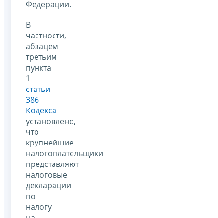
Федерации.
В
частности,
абзацем
третьим
пункта
1
статьи
386
Кодекса
установлено,
что
крупнейшие
налогоплательщики
представляют
налоговые
декларации
по
налогу
на