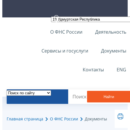
О ФНС России
Деятельность
Сервисы и госуслуги
Документы
Контакты
ENG
Найти
Главная страница
О ФНС России
Документы