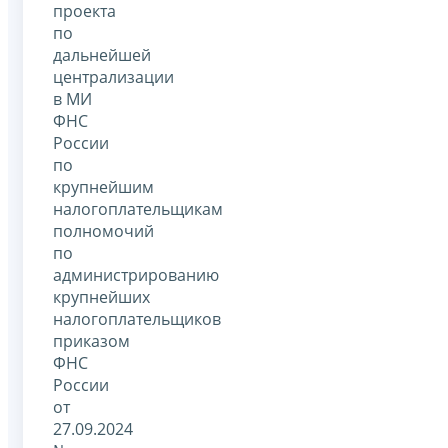
проекта
по
дальнейшей
централизации
в МИ
ФНС
России
по
крупнейшим
налогоплательщикам
полномочий
по
администрированию
крупнейших
налогоплательщиков
приказом
ФНС
России
от
27.09.2024