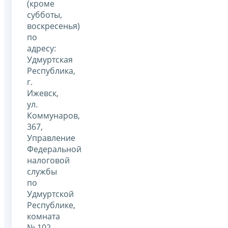
(кроме
субботы,
воскресенья)
по
адресу:
Удмуртская
Республика,
г.
Ижевск,
ул.
Коммунаров,
367,
Управление
Федеральной
налоговой
службы
по
Удмуртской
Республике,
комната
№ 102.