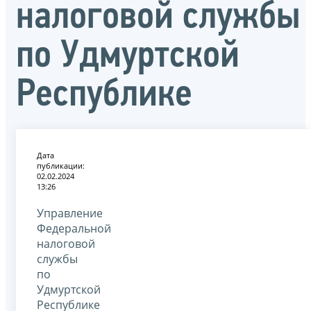
налоговой службы
по Удмуртской
Республике
Дата
публикации:
02.02.2024
13:26
Управление
Федеральной
налоговой
службы
по
Удмуртской
Республике