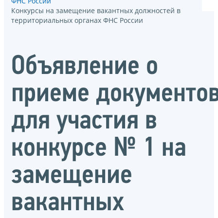
ФНС России
Конкурсы на замещение вакантных должностей в
территориальных органах ФНС России
Объявление о
приеме документо
для участия в
конкурсе № 1 на
замещение
вакантных