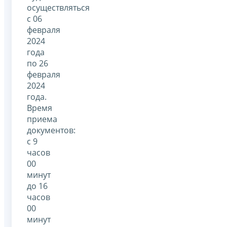
осуществляться
с 06
февраля
2024
года
по 26
февраля
2024
года.
Время
приема
документов:
с 9
часов
00
минут
до 16
часов
00
минут