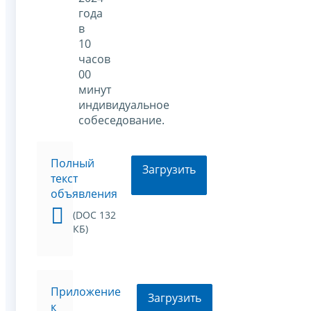
года
в
10
часов
00
минут
индивидуальное
собеседование.
Полный
Загрузить
текст
объявления
(DOC 132
КБ)
Приложение
Загрузить
к