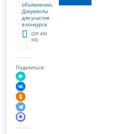
объявлению.
Документы
для участия
в конкурсе
(ZIP 490
КБ)
Поделиться: