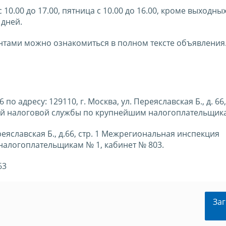
0.00 до 17.00, пятница с 10.00 до 16.00, кроме выходны
 дней.
тами можно ознакомиться в полном тексте объявления
 адресу: 129110, г. Москва, ул. Переяславская Б., д. 66, 
й налоговой службы по крупнейшим налогоплательщика
еяславская Б., д.66, стр. 1 Межрегиональная инспекция
алогоплательщикам № 1, кабинет № 803.
63
Заг