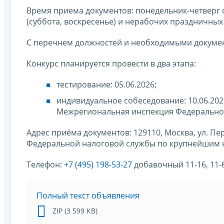
Время приема документов: понедельник-четверг с 1
(суббота, воскресенье) и нерабочих праздничных
С перечнем должностей и необходимыми докумен
Конкурс планируется провести в два этапа:
тестирование: 05.06.2026;
индивидуальное собеседование: 10.06.2026 по
Межрегиональная инспекция Федерально
Адрес приёма документов: 129110, Москва, ул. Пер
Федеральной налоговой службы по крупнейшим н
Телефон:
+7 (495) 198-53-27
добавочный 11-16, 11-
Полный текст объявления
ZIP (3 599 КВ)