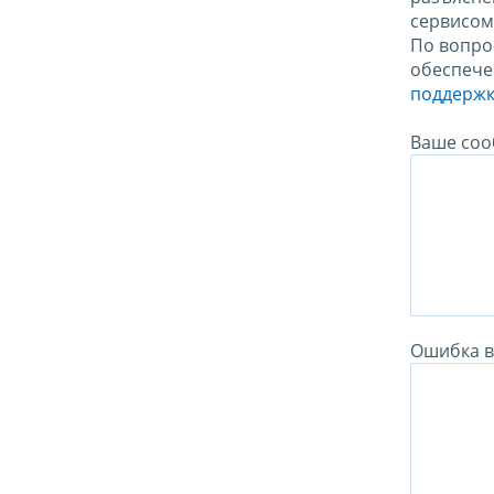
сервисо
По вопро
обеспече
поддержк
Ваше соо
Ошибка в 