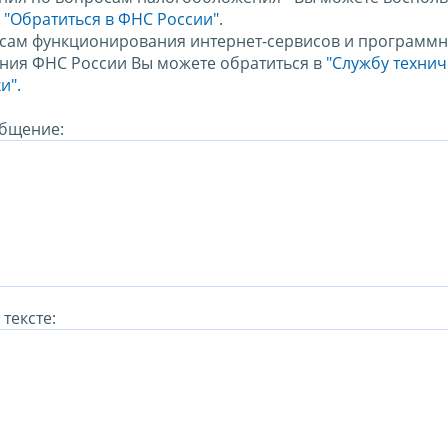
м
"Обратиться в ФНС России"
.
сам функционирования интернет-сервисов и программн
ния ФНС России Вы можете обратиться в
"Службу техни
и".
бщение:
тексте: