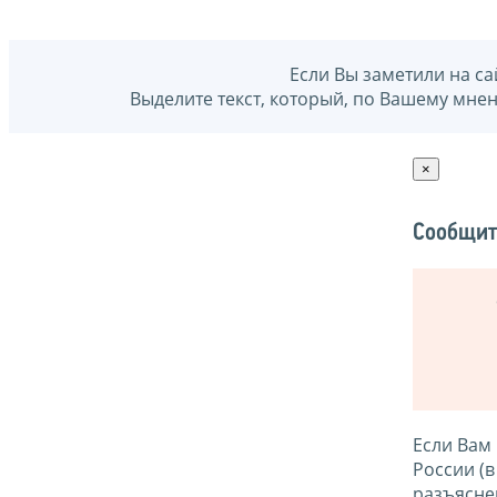
Если Вы заметили на са
Выделите текст, который, по Вашему мне
×
Сообщит
Если Вам
России (
разъясне