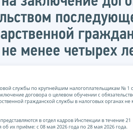
е на заключение дог
ельством последующ
арственной гражда
 не менее четырех л
овой службы по крупнейшим налогоплательщикам № 1 
заключение договора о целевом обучении с обязательст
ственной гражданской службы в налоговых органах не 
 представляются в отдел кадров Инспекции в течение 21
б их приёме: с 08 мая 2026 года по 28 мая 2026 года.