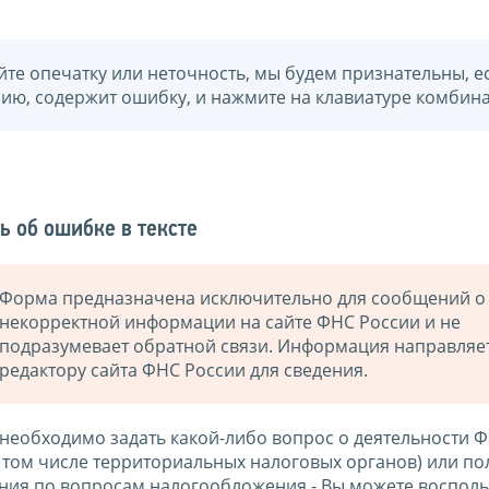
йте опечатку или неточность, мы будем признательны, е
нию, содержит ошибку, и нажмите на клавиатуре комбина
ь об ошибке в тексте
Форма предназначена исключительно для сообщений о
некорректной информации на сайте ФНС России и не
подразумевает обратной связи. Информация направляе
редактору сайта ФНС России для сведения.
 необходимо задать какой-либо вопрос о деятельности 
в том числе территориальных налоговых органов) или по
ния по вопросам налогообложения - Вы можете восполь