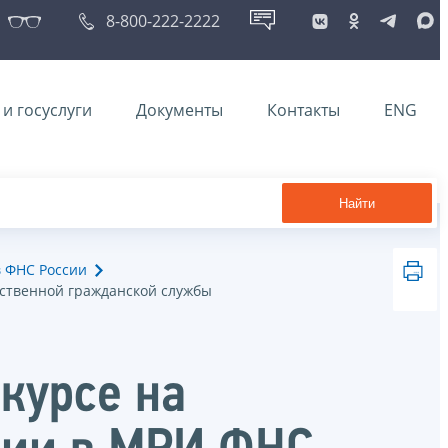
8-800-222-2222
и госуслуги
Документы
Контакты
ENG
Найти
в ФНС России
рственной гражданской службы
курсе на