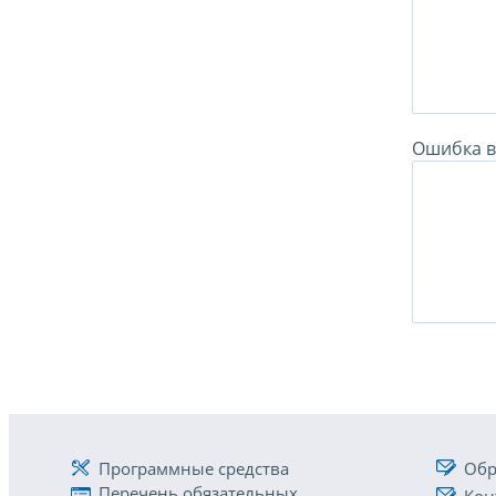
Ошибка в 
Программные средства
Обр
Перечень обязательных
Кон