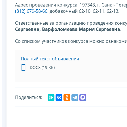
Адрес проведения конкурса: 197343, г. Санкт-Петерб
(812) 679-58-66
, добавочный 62-10, 62-11, 62-13.
Ответственные за организацию проведения конк
Сергеевна, Варфоломеева Мария Сергеевна
.
Со списком участников конкурса можно ознакоми
Полный текст объявления
DOCX (19 KB)
Поделиться: