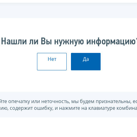
Нашли ли Вы нужную информацию
Нет
Да
йте опечатку или неточность, мы будем признательны, е
нию, содержит ошибку, и нажмите на клавиатуре комбина