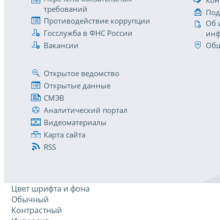
требований
Под
Противодействие коррупции
Об 
Госслужба в ФНС России
инф
Вакансии
Общ
Открытое ведомство
Открытые данные
СМЭВ
Аналитический портал
Видеоматериалы
Карта сайта
RSS
Цвет шрифта и фона
Обычный
Контрастный