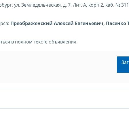
ург, ул. Земледельческая, д. 7, Лит. А, корп.2, каб. № 311
урса:
Преображенский Алексей Евгеньевич, Пасенко 
ться в полном тексте объявления.
Заг