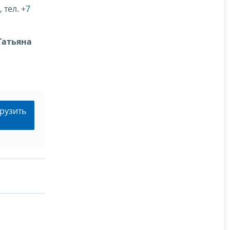
, тел.
+7
Татьяна
рузить