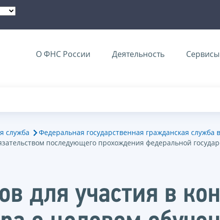
О ФНС России
Деятельность
Сервисы 
я служба
Федеральная государственная гражданская служба 
бязательством последующего прохождения федеральной госуда
в для участия в кон