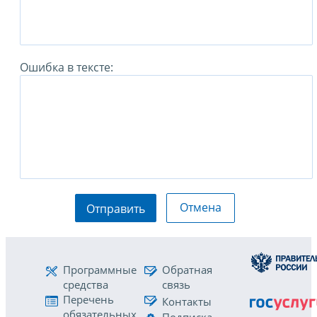
Ошибка в тексте:
Отмена
Отправить
Программные
Обратная
средства
связь
Перечень
Контакты
обязательных