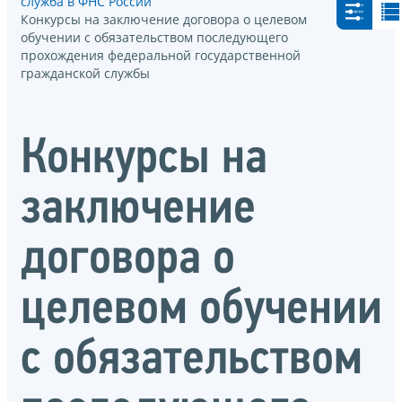
служба в ФНС России
Конкурсы на заключение договора о целевом
обучении с обязательством последующего
прохождения федеральной государственной
гражданской службы
Конкурсы на
заключение
договора о
целевом обучении
с обязательством