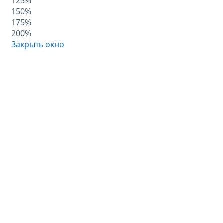
125%
150%
175%
200%
Закрыть окно