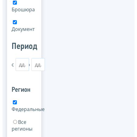
Брошюра
Документ
Период
с
по
Регион
Федеральные
Все
регионы