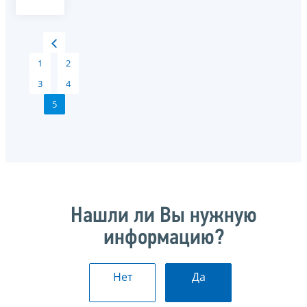
1
2
3
4
5
Нашли ли Вы нужную
информацию?
Нет
Да