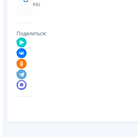
КБ)
Поделиться: