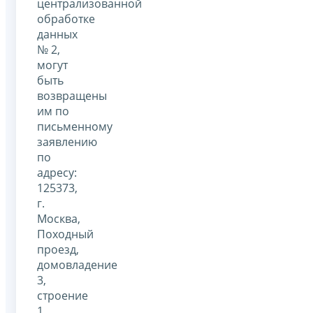
централизованной
обработке
данных
№ 2,
могут
быть
возвращены
им по
письменному
заявлению
по
адресу:
125373,
г.
Москва,
Походный
проезд,
домовладение
3,
строение
1,