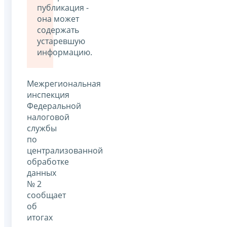
публикация -
она может
содержать
устаревшую
информацию.
Межрегиональная
инспекция
Федеральной
налоговой
службы
по
централизованной
обработке
данных
№ 2
сообщает
об
итогах