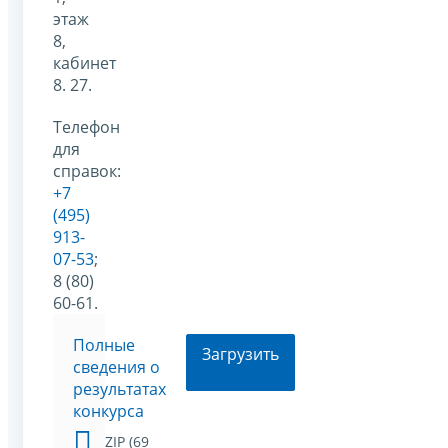
этаж
8,
кабинет
8. 27.
Телефон
для
справок:
+7
(495)
913-
07-53
;
8 (80)
60-61.
Полные
Загрузить
сведения о
результатах
конкурса
ZIP (69