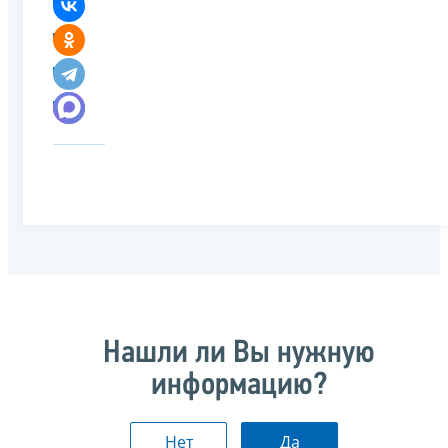
Нашли ли Вы нужную
информацию?
Нет
Да