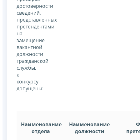
достоверности
сведений,
представленных
претендентами
на
замещение
вакантной
должности
гражданской
службы,
к
конкурсу
допущены:
Наименование
Наименование
Ф
отдела
должности
прет