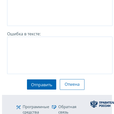
Ошибка в тексте:
Отмена
Отправить
Программные
Обратная
средства
связь