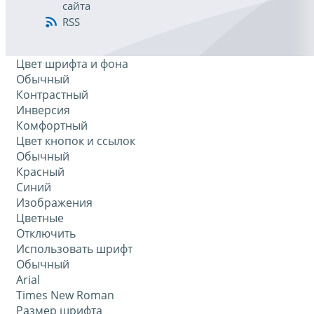
сайта
RSS
Цвет шрифта и фона
Обычный
Контрастный
Инверсия
Комфортный
Цвет кнопок и ссылок
Обычный
Красный
Синий
Изображения
Цветные
Отключить
Использовать шрифт
Обычный
Arial
Times New Roman
Размер шрифта