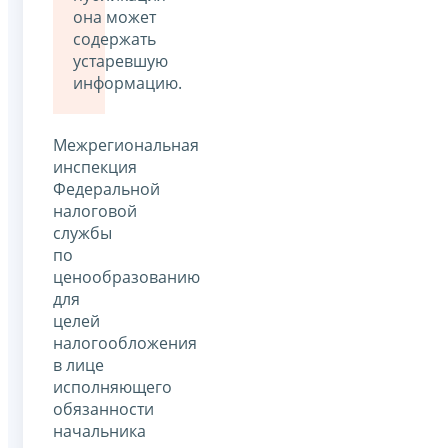
она может
содержать
устаревшую
информацию.
Межрегиональная
инспекция
Федеральной
налоговой
службы
по
ценообразованию
для
целей
налогообложения
в лице
исполняющего
обязанности
начальника