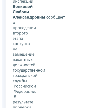
инспекции
Волковой
Любови
Александровны
сообщает
о
проведении
второго
этапа
конкурса
на
замещение
вакантных
должностей
государственной
гражданской
службы
Российской
Федерации.
В
результате
проверки