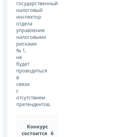
государственный
налоговый
инспектор
отдела
управления
налоговыми
рисками
№ 1,
не
будет
проводиться
в
связи
с
отсутствием
претендентов.
Конкурс
состоится 6