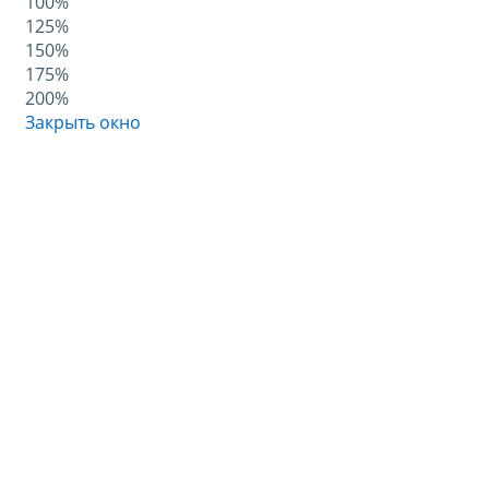
100%
125%
150%
175%
200%
Закрыть окно