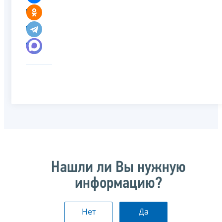
Нашли ли Вы нужную
информацию?
Нет
Да