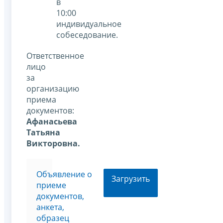
в
10:00
индивидуальное
собеседование.
Ответственное
лицо
за
организацию
приема
документов:
Афанасьева
Татьяна
Викторовна.
Объявление о
Загрузить
приеме
документов,
анкета,
образец