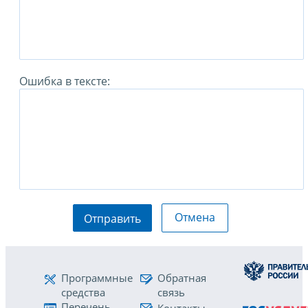
Ошибка в тексте:
Отмена
Отправить
Программные
Обратная
средства
связь
Перечень