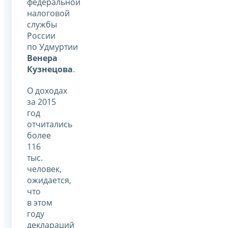
федеральной
налоговой
службы
России
по Удмуртии
Венера
Кузнецова
.
О доходах
за 2015
год
отчитались
более
116
тыс.
человек,
ожидается,
что
в этом
году
деклараций