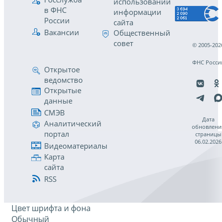
использовании
в ФНС
информации
России
сайта
Вакансии
Общественный
совет
© 2005-202
ФНС Росси
Открытое
ведомство
Открытые
данные
СМЭВ
Дата
Аналитический
обновлени
портал
страницы
06.02.2026
Видеоматериалы
Карта
сайта
RSS
Цвет шрифта и фона
Обычный