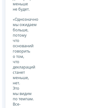
меньше
не будет.
«Однозначно
мы ожидаем
больше,
потому
что
оснований
говорить
о том,
что
деклараций
станет
меньше,
нет.
Это
мы видим
по темпам.
Все-