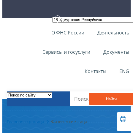
О ФНС России
Деятельность
Сервисы и госуслуги
Документы
Контакты
ENG
Найти
Главная страница
Физические лица