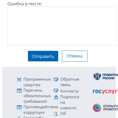
Ошибка в тексте:
Отмена
Отправить
Программные
Обратная
средства
связь
Перечень
Контакты
обязательных
Подписка
требований
на
Противодействие
новости
коррупции
Об
Госслужба