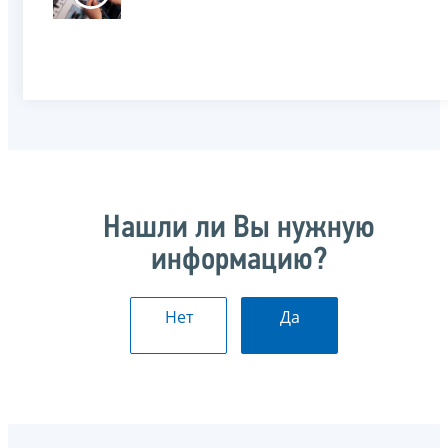
Нашли ли Вы нужную
информацию?
Нет
Да