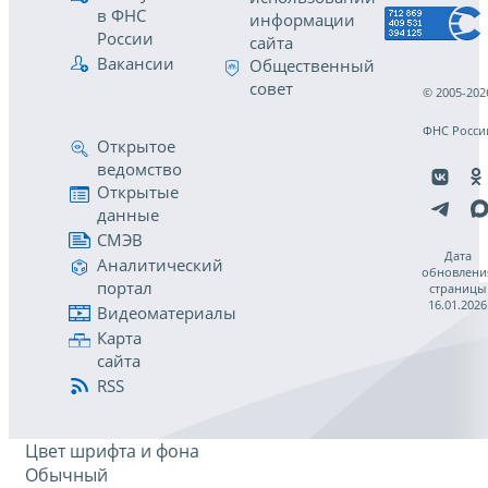
в ФНС
информации
России
сайта
Вакансии
Общественный
совет
© 2005-202
ФНС Росси
Открытое
ведомство
Открытые
данные
СМЭВ
Дата
Аналитический
обновлени
портал
страницы
16.01.2026
Видеоматериалы
Карта
сайта
RSS
Цвет шрифта и фона
Обычный