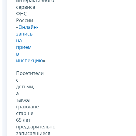
интерактивного
сервиса
ФНС
России
«
Онлайн-
запись
на
прием
в
инспекцию
».
Посетители
с
детьми,
а
также
граждане
старше
65 лет,
предварительно
записавшиеся