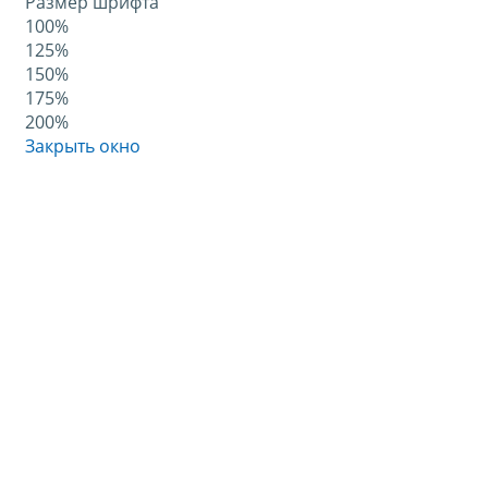
Размер шрифта
100%
125%
150%
175%
200%
Закрыть окно