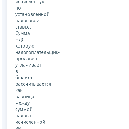
исчисленную
по
установленной
налоговой
ставке.
Сумма
НДС,
которую
налогоплательщик-
продавец
уплачивает
в
бюджет,
рассчитывается
как
разница
между
суммой
налога,
исчисленной
им