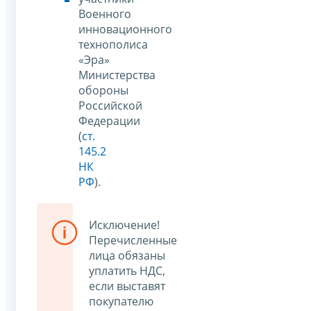
Военного
инновационного
технополиса
«Эра»
Министерства
обороны
Российской
Федерации
(
ст.
145.2
НК
РФ
).
Исключение!
Перечисленные
лица обязаны
уплатить НДС,
если выставят
покупателю