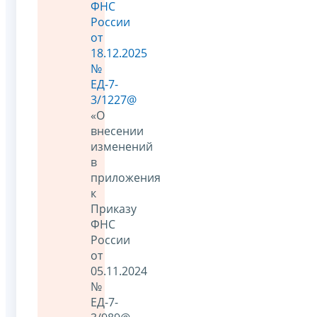
ФНС
России
от
18.12.2025
№
ЕД-7-
3/1227@
«О
внесении
изменений
в
приложения
к
Приказу
ФНС
России
от
05.11.2024
№
ЕД-7-