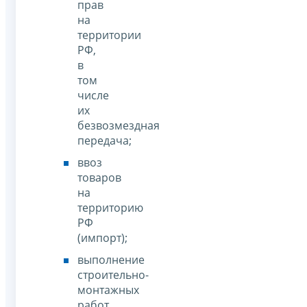
прав
на
территории
РФ,
в
том
числе
их
безвозмездная
передача;
ввоз
товаров
на
территорию
РФ
(импорт);
выполнение
строительно-
монтажных
работ