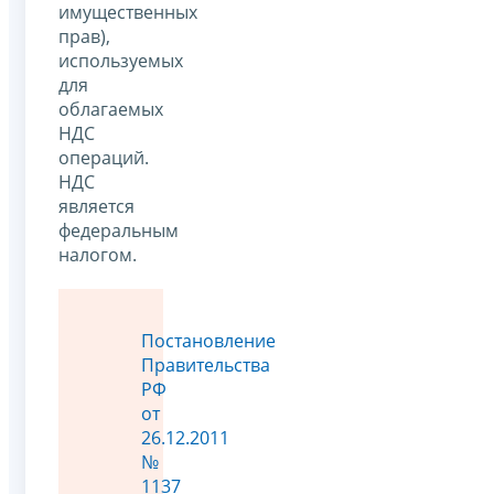
имущественных
прав),
используемых
для
облагаемых
НДС
операций.
НДС
является
федеральным
налогом.
Постановление
Правительства
РФ
от
26.12.2011
№
1137