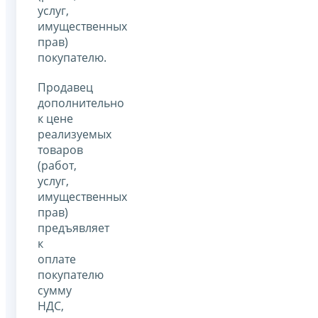
услуг,
имущественных
прав)
покупателю.
Продавец
дополнительно
к цене
реализуемых
товаров
(работ,
услуг,
имущественных
прав)
предъявляет
к
оплате
покупателю
сумму
НДС,