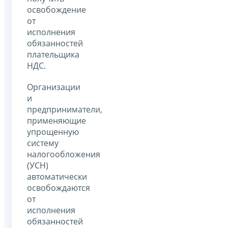
освобождение
от
исполнения
обязанностей
плательщика
НДС.
Организации
и
предприниматели,
применяющие
упрощенную
систему
налогообложения
(УСН)
автоматически
освобождаются
от
исполнения
обязанностей