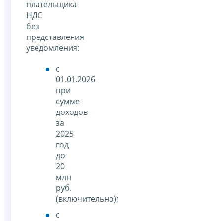
плательщика
НДС
без
представления
уведомления:
с
01.01.2026
при
сумме
доходов
за
2025
год
до
20
млн
руб.
(включительно);
с