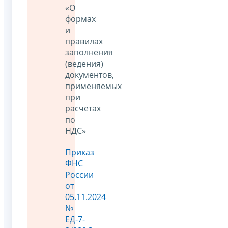
«О
формах
и
правилах
заполнения
(ведения)
документов,
применяемых
при
расчетах
по
НДС»
Приказ
ФНС
России
от
05.11.2024
№
ЕД-7-