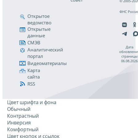
© 2005-202
ФНС Росси
Открытое
ведомство
Открытые
данные
СМЭВ
Дата
Аналитический
обновлени
портал
страницы
06.08.2026
Видеоматериалы
Карта
сайта
RSS
Цвет шрифта и фона
Обычный
Контрастный
Инверсия
Комфортный
Цвет кнопок и ссылок