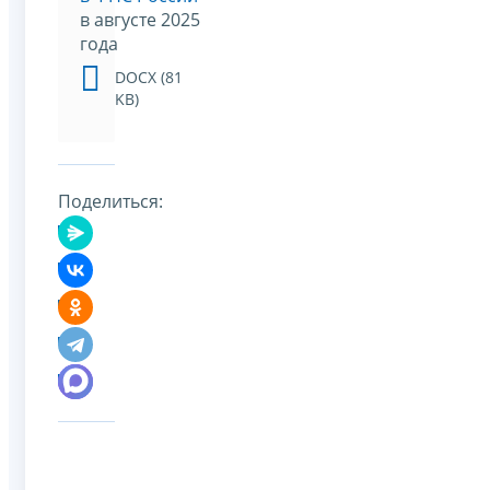
в августе 2025
года
DOCX (81
KB)
Поделиться: