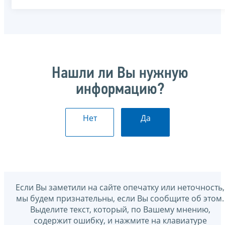
Нашли ли Вы нужную
информацию?
Нет
Да
Если Вы заметили на сайте опечатку или неточность,
мы будем признательны, если Вы сообщите об этом.
Выделите текст, который, по Вашему мнению,
содержит ошибку, и нажмите на клавиатуре