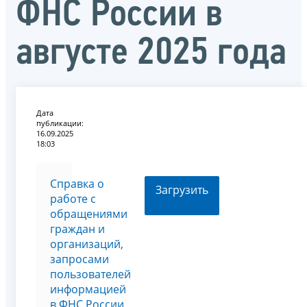
ФНС России в
августе 2025 года
Дата
публикации:
16.09.2025
18:03
Справка о
Загрузить
работе с
обращениями
граждан и
организаций,
запросами
пользователей
информацией
в ФНС России