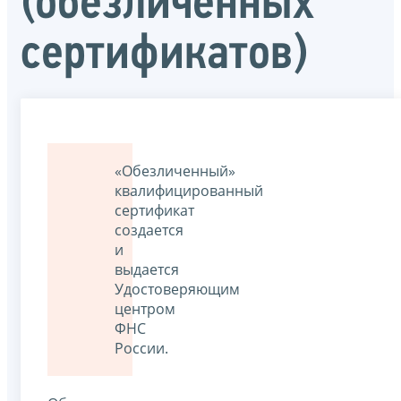
(обезличенных
сертификатов)
«Обезличенный»
квалифицированный
сертификат
создается
и
выдается
Удостоверяющим
центром
ФНС
России.