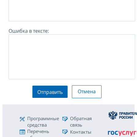
Ошибка в тексте:
Отмена
Отправить
Программные
Обратная
средства
связь
Перечень
Контакты