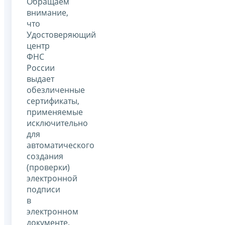
Обращаем
внимание,
что
Удостоверяющий
центр
ФНС
России
выдает
обезличенные
сертификаты,
применяемые
исключительно
для
автоматического
создания
(проверки)
электронной
подписи
в
электронном
документе.