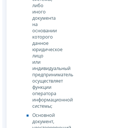
либо
иного
документа
на
основании
которого
данное
юридическое
лицо
или
индивидуальный
предприниматель
осуществляет
функции
оператора
информационной
системы;
Основной
документ,
удостоверяющий