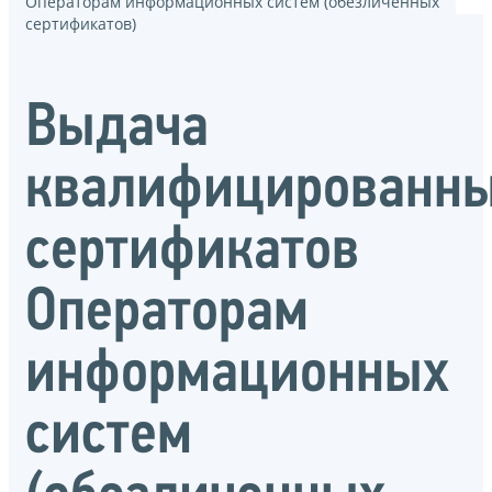
Операторам информационных систем (обезличенных
сертификатов)
Выдача
квалифицированн
сертификатов
Операторам
информационных
систем