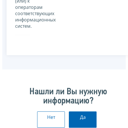
(или) к
операторам
соответствующих
информационных
систем.
Нашли ли Вы нужную
информацию?
Нет
Да