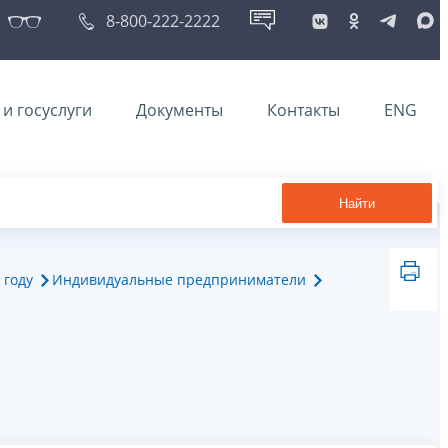
8-800-222-2222
и госуслуги
Документы
Контакты
ENG
Найти
 году
Индивидуальные предприниматели