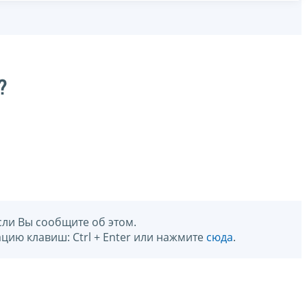
?
сли Вы сообщите об этом.
цию клавиш: Ctrl + Enter или нажмите
сюда
.