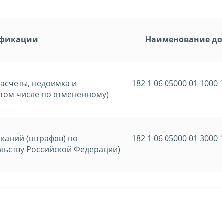
ификации
Наименование до
расчеты, недоимка и
182 1 06 05000 01 1000 
 том числе по отмененному)
каний (штрафов) по
182 1 06 05000 01 3000 
льству Российской Федерации)