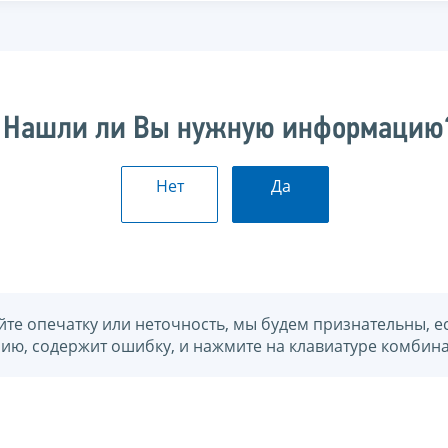
Нашли ли Вы нужную информацию
Нет
Да
йте опечатку или неточность, мы будем признательны, е
нию, содержит ошибку, и нажмите на клавиатуре комбина