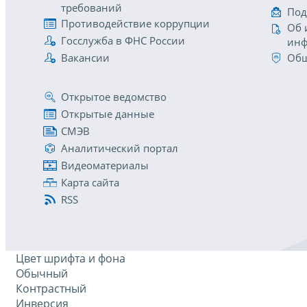
требований
Под
Противодействие коррупции
Об 
Госслужба в ФНС России
инф
Вакансии
Общ
Открытое ведомство
Открытые данные
СМЭВ
Аналитический портал
Видеоматериалы
Карта сайта
RSS
Цвет шрифта и фона
Обычный
Контрастный
Инверсия