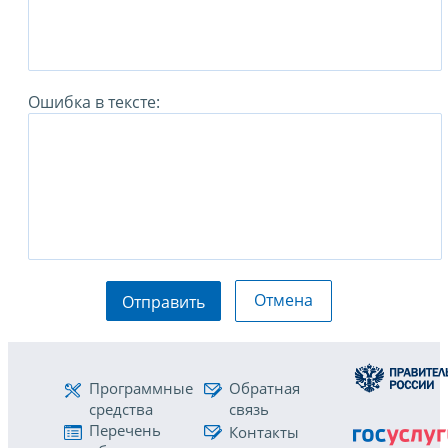
Ошибка в тексте:
Отмена
Отправить
Программные
Обратная
средства
связь
Перечень
Контакты