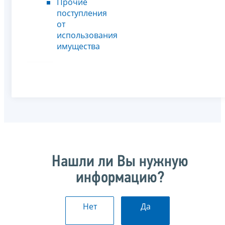
Прочие
поступления
от
использования
имущества
Нашли ли Вы нужную
информацию?
Нет
Да