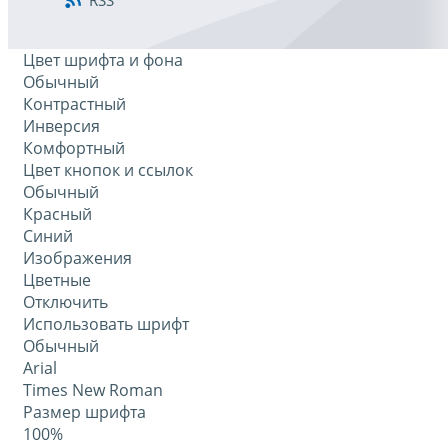
RSS
Цвет шрифта и фона
Обычный
Контрастный
Инверсия
Комфортный
Цвет кнопок и ссылок
Обычный
Красный
Синий
Изображения
Цветные
Отключить
Использовать шрифт
Обычный
Arial
Times New Roman
Размер шрифта
100%