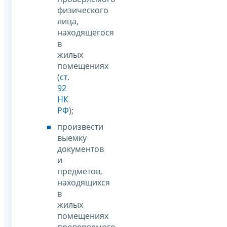
физического
лица,
находящегося
в
жилых
помещениях
(
ст.
92
НК
РФ
);
произвести
выемку
документов
и
предметов,
находящихся
в
жилых
помещениях
проверяемого