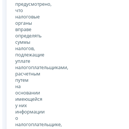
предусмотрено,
что
налоговые
органы
вправе
определять
суммы
налогов,
подлежащие
уплате
налогоплательщиками,
расчетным
путем
на
основании
имеющейся
у них
информации
о
налогоплательщике,