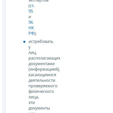
(
ст.
95
и
96
НК
РФ
);
истребовать
у
лиц,
располагающих
документами
(информацией),
касающимися
деятельности
проверяемого
физического
лица,
эти
документы