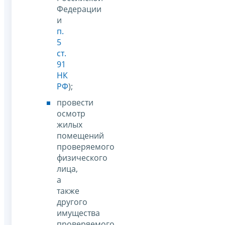
Федерации
и
п.
5
ст.
91
НК
РФ
);
провести
осмотр
жилых
помещений
проверяемого
физического
лица,
а
также
другого
имущества
проверяемого