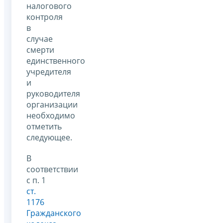
налогового
контроля
в
случае
смерти
единственного
учредителя
и
руководителя
организации
необходимо
отметить
следующее.
В
соответствии
с п. 1
ст.
1176
Гражданского