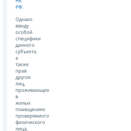
НК
РФ.
Однако
ввиду
особой
специфики
данного
субъекта,
а
также
прав
других
лиц,
проживающих
в
жилых
помещениях
проверяемого
физического
лица,