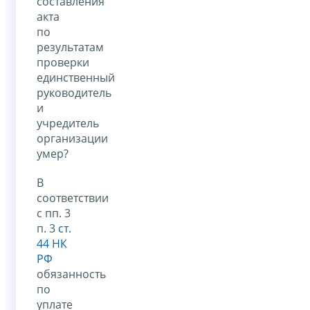
составления
акта
по
результатам
проверки
единственный
руководитель
и
учредитель
организации
умер?
В
соответствии
с пп. 3
п. 3
ст.
44 НК
РФ
обязанность
по
уплате