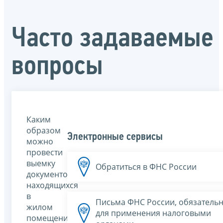
Часто задаваемые
вопросы
Каким
образом
Электронные сервисы
можно
провести
выемку
Обратиться в ФНС России
документов,
находящихся
в
Письма ФНС России, обязатель
жилом
для применения налоговыми
помещении