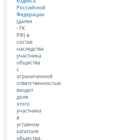
кодекса
Российской
Федерации
(далее
- ГК
РФ) в
состав
наследства
участника
общества
с
ограниченной
ответственностью
входит
доля
этого
участника
в
уставном
капитале
общества.