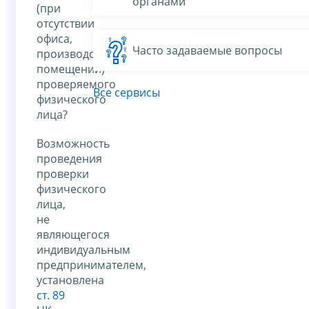
органами
(при
отсутствии
офиса,
Часто задаваемые вопросы
производственных
помещений)
проверяемого
Все сервисы
физического
лица?
Возможность
проведения
проверки
физического
лица,
не
являющегося
индивидуальным
предпринимателем,
установлена
ст. 89