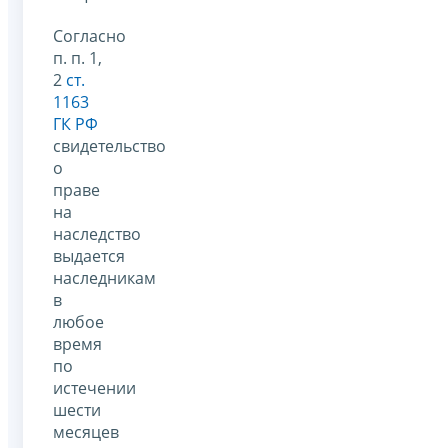
Согласно
п. п. 1,
2
ст.
1163
ГК РФ
свидетельство
о
праве
на
наследство
выдается
наследникам
в
любое
время
по
истечении
шести
месяцев