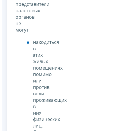
представители
налоговых
органов
не
могут:
находиться
в
этих
жилых
помещениях
помимо
или
против
воли
проживающих
в
них
физических
лиц.