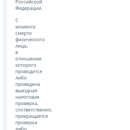
Российской
Федерации.
С
момента
смерти
физического
лица,
в
отношении
которого
проводится
либо
проведена
выездная
налоговая
проверка,
соответственно,
прекращается
проверка
либо