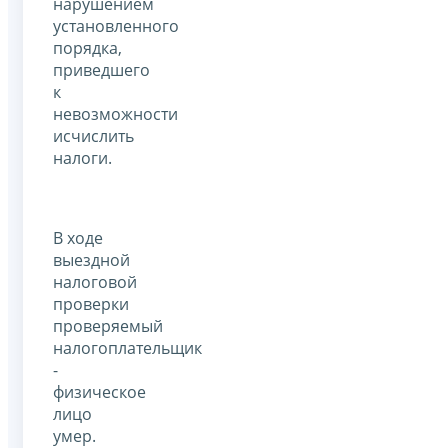
нарушением
установленного
порядка,
приведшего
к
невозможности
исчислить
налоги.
В ходе
выездной
налоговой
проверки
проверяемый
налогоплательщик
-
физическое
лицо
умер.