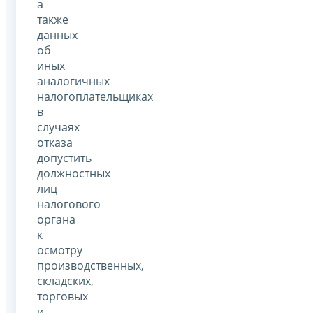
а
также
данных
об
иных
аналогичных
налогоплательщиках
в
случаях
отказа
допустить
должностных
лиц
налогового
органа
к
осмотру
производственных,
складских,
торговых
и