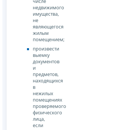
числе
недвижимого
имущества,
не
являющегося
жилым
помещением;
произвести
выемку
документов
и
предметов,
находящихся
в
нежилых
помещениях
проверяемого
физического
лица,
если