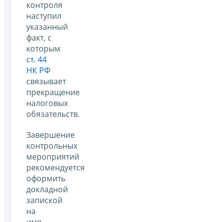
контроля
наступил
указанный
факт, с
которым
ст. 44
НК РФ
связывает
прекращение
налоговых
обязательств.
Завершение
контрольных
мероприятий
рекомендуется
оформить
докладной
запиской
на
имя