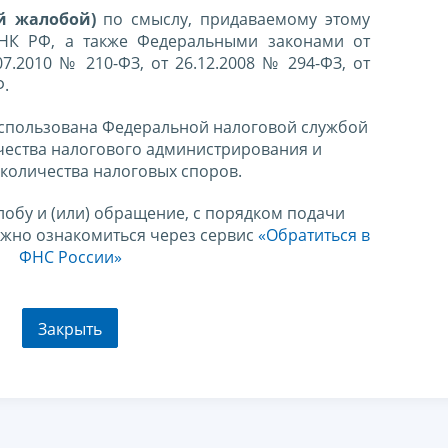
й жалобой)
по смыслу, придаваемому этому
 НК РФ, а также Федеральными законами от
07.2010 № 210-ФЗ, от 26.12.2008 № 294-ФЗ, от
Ф.
спользована Федеральной налоговой службой
чества налогового администрирования и
количества налоговых споров.
лобу и (или) обращение, с порядком подачи
ожно ознакомиться через сервис
«Обратиться в
ФНС России»
Закрыть