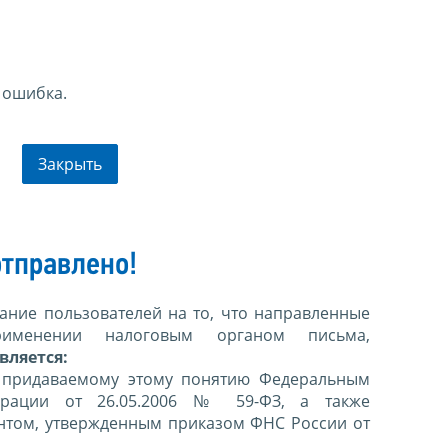
 ошибка.
Закрыть
тправлено!
ние пользователей на то, что направленные
именении налоговым органом письма,
вляется:
 придаваемому этому понятию Федеральным
ерации от 26.05.2006 № 59-ФЗ, а также
нтом, утвержденным приказом ФНС России от