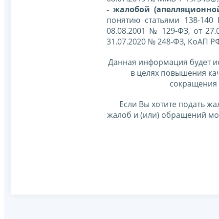
- жалобой (апелляционно
понятию статьями 138-140
08.08.2001 № 129-ФЗ, от 27.
31.07.2020 № 248-ФЗ, КоАП Р
Данная информация будет и
в целях повышения ка
сокращения 
Если Вы хотите подать жа
жалоб и (или) обращений м