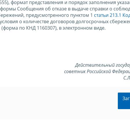
55), формат представления и порядок заполнения указ
 формы Сообщения об отказе в выдаче справки о соблю
бережений, предусмотренного пунктом 1
статьи 213.1 Ко
 условия о количестве договоров долгосрочных сбереже
а
(форма по КНД 1160307), в электронном виде.
Действительный госуд
советник Российской Федерац
С.
Заг