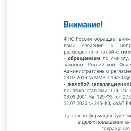
Внимание!
ФНС России обращает внима
вами сведения о непр
размещенного на сайте,
не я
- обращением
по смыслу,
законом Российской Фед
Административным регламе
08.07.2019 № ММВ-7-19/343@;
- жалобой (апелляционно
понятию статьями 138-140
08.08.2001 № 129-ФЗ, от 27.
31.07.2020 № 248-ФЗ, КоАП Р
Данная информация будет и
в целях повышения ка
сокращения 