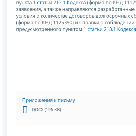
пункта 1
статьи 213.1 Кодекса
(форма по КНД 11125
заявления, а также направляются разработанные
условия о количестве договоров долгосрочных с
(форма по КНД 1125390) и Справки о соблюдении
предусмотренного пунктом 1
статьи 213.1 Кодекс
Приложения к письму
DOCX (196 KB)