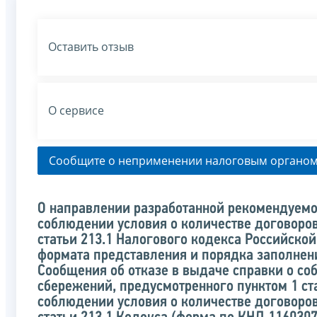
Оставить отзыв
О сервисе
Сообщите о неприменении налоговым органом
О направлении разработанной рекомендуемо
соблюдении условия о количестве договоро
статьи 213.1 Налогового кодекса Российско
формата представления и порядка заполнени
Сообщения об отказе в выдаче справки о со
сбережений, предусмотренного пунктом 1 ст
соблюдении условия о количестве договоро