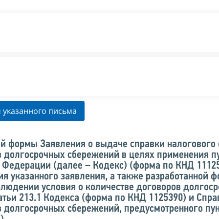
 указанного письма
й формы Заявления о выдаче справки налогового 
в долгосрочных сбережений в целях применения пу
й Федерации (далее – Кодекс) (форма по КНД 11125
я указанного заявления, а также разработанной 
блюдении условия о количестве договоров долгос
атьи 213.1 Кодекса (форма по КНД 1125390) и Спра
в долгосрочных сбережений, предусмотренного пун