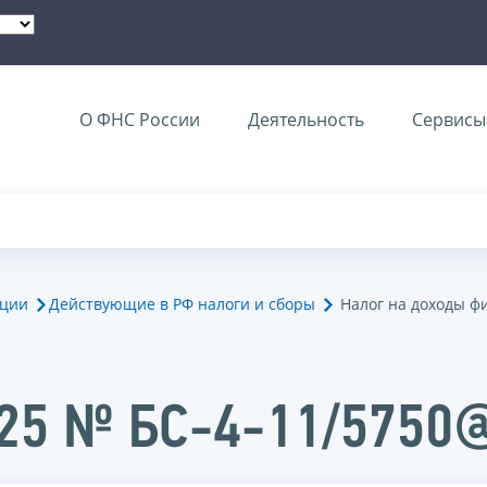
О ФНС России
Деятельность
Сервисы 
ации
Действующие в РФ налоги и сборы
Налог на доходы ф
025 № БС-4-11/5750