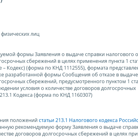
)
 физических лиц
уемой формы Заявления о выдаче справки налогового о
осрочных сбережений в целях применения пункта 1 стат
 – Кодекс) (форма по КНД 1112555), формата представле
кже разработанной формы Сообщения об отказе в выдаче
госрочных сбережений, предусмотренного пунктом 1 ста
блюдении условия о количестве договоров долгосрочных
213.1 Кодекса (форма по КНД 1160307)
нения положений
статьи 213.1 Налогового кодекса Россий
танную рекомендуемую форму Заявления о выдаче справ
честве договоров долгосрочных сбережений в целях пр