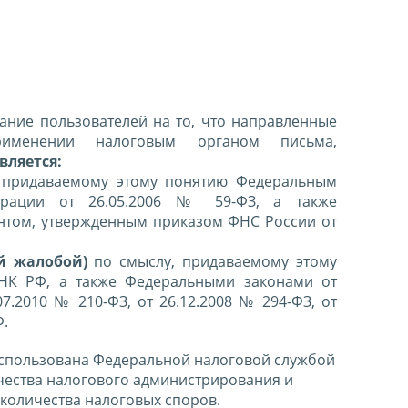
ние пользователей на то, что направленные
именении налоговым органом письма,
вляется:
 придаваемому этому понятию Федеральным
ерации от 26.05.2006 № 59-ФЗ, а также
нтом, утвержденным приказом ФНС России от
й жалобой)
по смыслу, придаваемому этому
 НК РФ, а также Федеральными законами от
07.2010 № 210-ФЗ, от 26.12.2008 № 294-ФЗ, от
Ф.
спользована Федеральной налоговой службой
чества налогового администрирования и
количества налоговых споров.