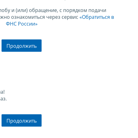
лобу и (или) обращение, с порядком подачи
ожно ознакомиться через сервис
«Обратиться в
ФНС России»
Продолжить
а!
аз.
Продолжить