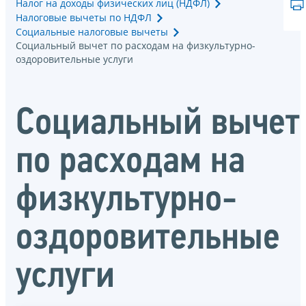
Налог на доходы физических лиц (НДФЛ)
Налоговые вычеты по НДФЛ
Социальные налоговые вычеты
Социальный вычет по расходам на физкультурно-
оздоровительные услуги
Социальный вычет
по расходам на
физкультурно-
оздоровительные
услуги