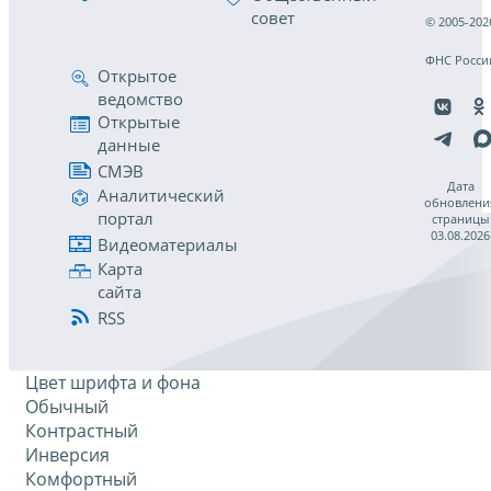
совет
© 2005-202
ФНС Росси
Открытое
ведомство
Открытые
данные
СМЭВ
Дата
Аналитический
обновлени
портал
страницы
03.08.2026
Видеоматериалы
Карта
сайта
RSS
Цвет шрифта и фона
Обычный
Контрастный
Инверсия
Комфортный