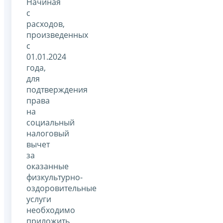
Начиная
с
расходов,
произведенных
с
01.01.2024
года,
для
подтверждения
права
на
социальный
налоговый
вычет
за
оказанные
физкультурно-
оздоровительные
услуги
необходимо
приложить