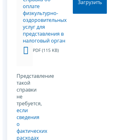
Загрузить
оплате
физкультурно-
оздоровительных
услуг для
представления в
налоговый орган
PDF (115 KB)
Представление
такой
справки
не
требуется,
если
сведения
о
фактических
расходах