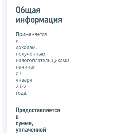
Общая
информация
Применяется
к
доходам,
полученным
налогоплательщиками
начиная
с 1
января
2022
года.
Предоставляется
в
сумме,
уплаченной