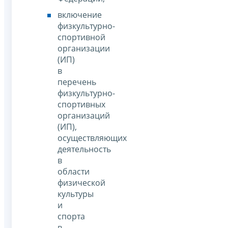
включение
физкультурно-
спортивной
организации
(ИП)
в
перечень
физкультурно-
спортивных
организаций
(ИП),
осуществляющих
деятельность
в
области
физической
культуры
и
спорта
в