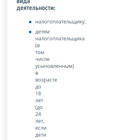
вида
деятельности:
налогоплательщику;
детям
налогоплательщика
(в
том
числе
усыновленным)
в
возрасте
до
18
лет
(до
24
лет,
если
дети