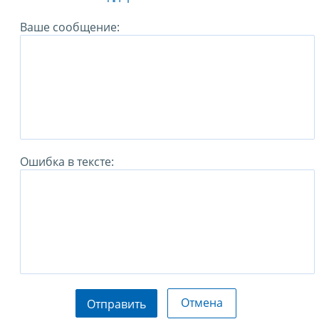
Ваше сообщение:
Ошибка в тексте:
Отмена
Отправить