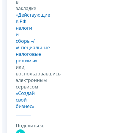
в
закладке
«Действующие
в РФ
налоги
и
сборы»/
«Специальные
налоговые
режимы»
или,
воспользовавшись
электронным
сервисом
«Создай
свой
бизнес»
.
Поделиться: