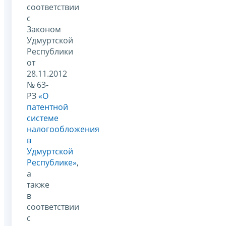
соответствии
с
Законом
Удмуртской
Республики
от
28.11.2012
№ 63-
РЗ
«О
патентной
системе
налогообложения
в
Удмуртской
Республике»
,
а
также
в
соответствии
с