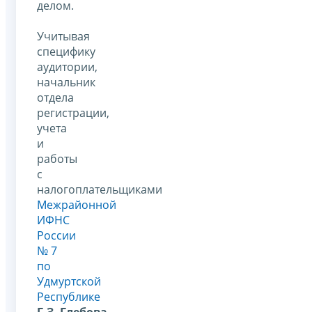
делом.
Учитывая
специфику
аудитории,
начальник
отдела
регистрации,
учета
и
работы
с
налогоплательщиками
Межрайонной
ИФНС
России
№ 7
по
Удмуртской
Республике