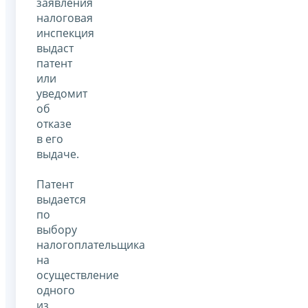
заявления
налоговая
инспекция
выдаст
патент
или
уведомит
об
отказе
в его
выдаче.
Патент
выдается
по
выбору
налогоплательщика
на
осуществление
одного
из