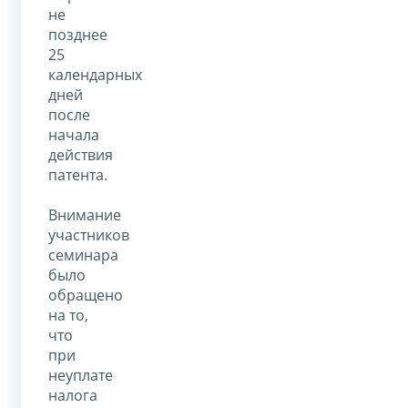
не
позднее
25
календарных
дней
после
начала
действия
патента.
Внимание
участников
семинара
было
обращено
на то,
что
при
неуплате
налога