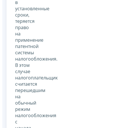
в
установленные
сроки,
теряется
право
на
применение
патентной
системы
налогообложения.
В этом
случае
налогоплательщик
считается
перешедшим
на
обычный
режим
налогообложения
с