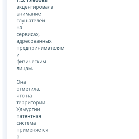
Г.З. Глебова
акцентировала
внимание
слушателей
на
сервисах,
адресованных
предпринимателям
и
физическим
лицам.
Она
отметила,
что на
территории
Удмуртии
патентная
система
применяется
в